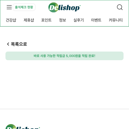
출석체크 현황
건강샵
제휴샵
포인트
정보
실후기
이벤트
커뮤니티
목록으로
바로 사용 가능한 적립금 5,000원을 적립 완료!