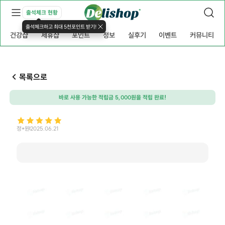
출석체크 현황
출석체크하고 최대 5천포인트 받기!
건강샵
제휴샵
포인트
정보
실후기
이벤트
커뮤니티
목록으로
바로 사용 가능한 적립금 5,000원을 적립 완료!
정*원
2025.06.21