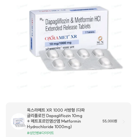
옥스라메트 XR 1000 서방형 (다파
글리플로진 Dapagliflozin 10mg
+ 메트포르민염산염 Metformin
55,000원
Hydrochloride 1000mg)
#성인병
#다이어트