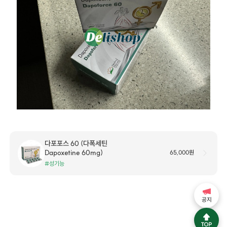
다포포스 60 (다폭세틴
Dapoxetine 60mg)
65,000원
#성기능
공지