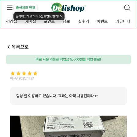
출석체크 현황
출석체크하고 최대 5천포인트 받기!
건강샵
제휴샵
포인트
정보
실후기
이벤트
커뮤니티
목록으로
바로 사용 가능한 적립금 5,000원을 적립 완료!
이*우
2025.11.24
항상 잘 이용하고 있습니다. 효과는 아직 사용전이라 ㅠ