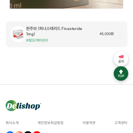
핀주브 (피나스테리드 Finasteride
1mg)
45,000원
#탈모/헤어관리
공지
회사소개
개인정보취급방침
이용약관
고객센터