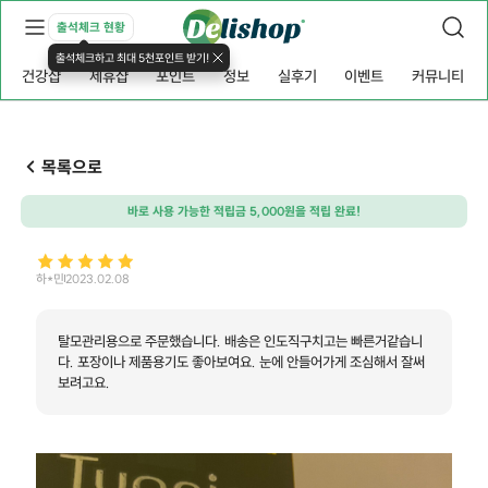
출석체크 현황
출석체크하고 최대 5천포인트 받기!
건강샵
제휴샵
포인트
정보
실후기
이벤트
커뮤니티
목록으로
바로 사용 가능한 적립금 5,000원을 적립 완료!
하*민
2023.02.08
탈모관리용으로 주문했습니다. 배송은 인도직구치고는 빠른거같습니
다. 포장이나 제품용기도 좋아보여요. 눈에 안들어가게 조심해서 잘써
보려고요.