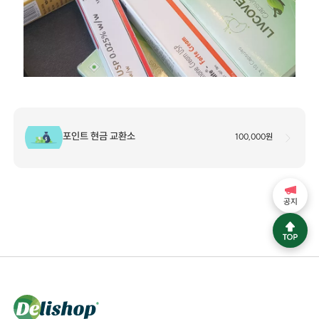
포인트 현금 교환소
100,000원
공지