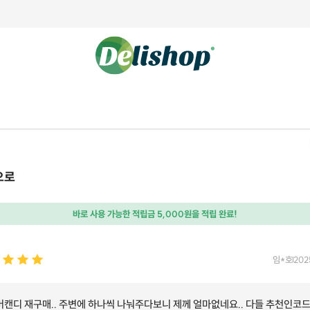
으로
바로 사용 가능한 적립금 5,000원을 적립 완료!
임*호
202
머캔디 재구매.. 주변에 하나씩 나눠주다보니 제께 얼마없네요.. 다들 추천인코드