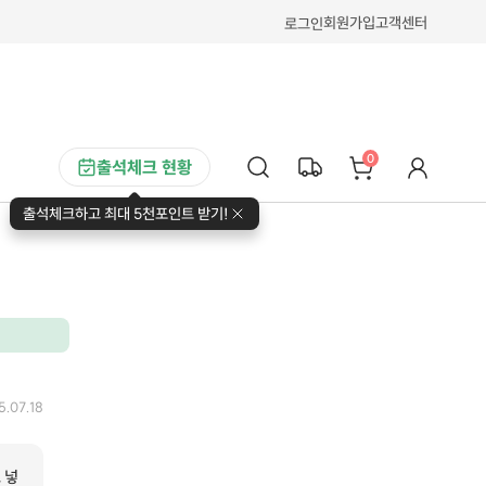
회원가입
고객센터
로그인
0
출석체크 현황
출석체크하고 최대 5천포인트 받기!
5.07.18
 넣