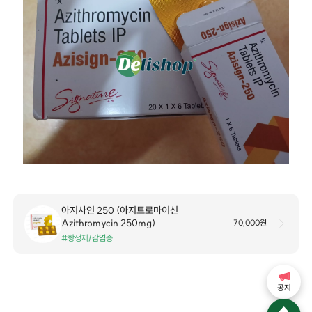
아지사인 250 (아지트로마이신
Azithromycin 250mg)
70,000원
#항생제/감염증
공지