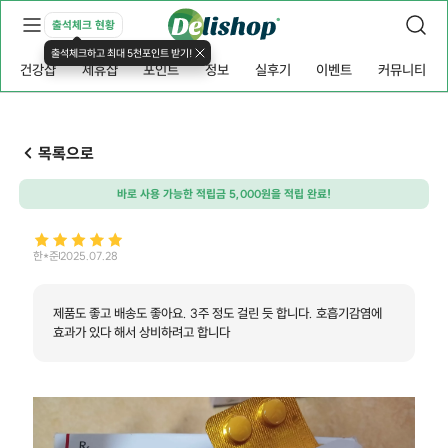
출석체크 현황
출석체크하고 최대 5천포인트 받기!
건강샵
제휴샵
포인트
정보
실후기
이벤트
커뮤니티
목록으로
바로 사용 가능한 적립금 5,000원을 적립 완료!
한*준
2025.07.28
제품도 좋고 배송도 좋아요. 3주 정도 걸린 듯 합니다. 호흡기감염에
효과가 있다 해서 상비하려고 합니다