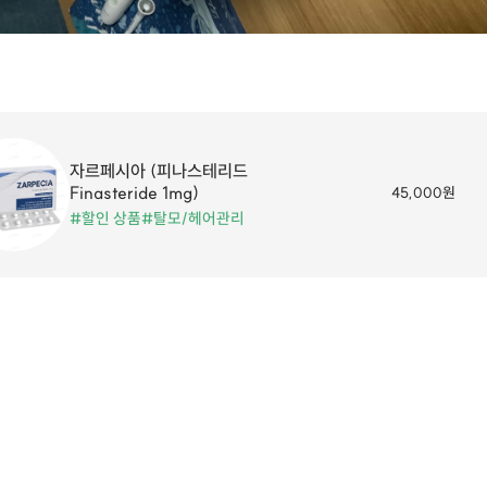
자르페시아 (피나스테리드
Finasteride 1mg)
45,000원
#할인 상품
#탈모/헤어관리