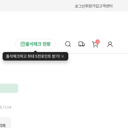
회원가입
고객센터
로그인
0
출석체크 현황
출석체크하고 최대 5천포인트 받기!
5.11.04
리와