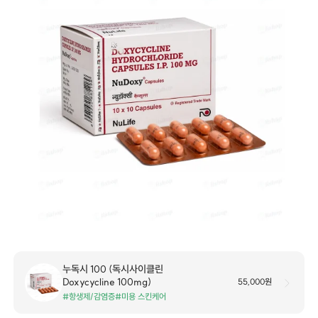
누독시 100 (독시사이클린
Doxycycline 100mg)
55,000원
#항생제/감염증
#미용 스킨케어