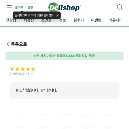
출석체크 현황
출석체크하고 최대 5천포인트 받기!
건강샵
제휴샵
포인트
정보
실후기
이벤트
커뮤니티
목록으로
바로 사용 가능한 적립금 5,000원을 적립 완료!
이*화
2022.03.10
잘 도착했습니다. 감사합니다.