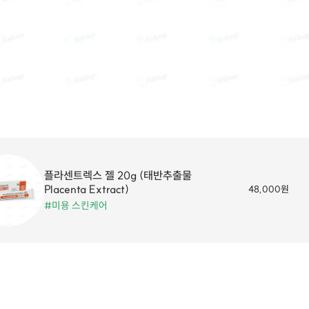
플라센트렉스 젤 20g (태반추출물
Placenta Extract)
48,000원
#미용 스킨케어