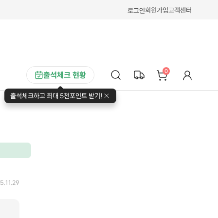
회원가입
고객센터
로그인
0
출석체크 현황
출석체크하고 최대 5천포인트 받기!
5.11.29