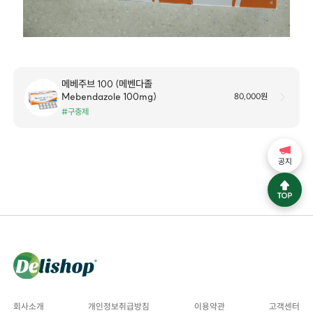
메베주브 100 (메벤다졸
Mebendazole 100mg)
80,000원
#구충제
공지
회사소개
개인정보취급방침
이용약관
고객센터