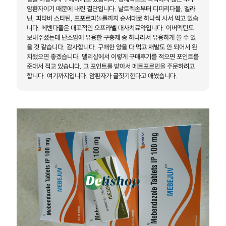
암환자이기 때문에 내린 결단입니다. 날트렉손부터 디피리다몰, 멜라
닌, 피타바 스타틴, 프포르파놀롤까지 순서대로 하나씩 사서 먹고 있습
니다. 메벤다졸은 대표적인 오프라벨 대사치료약입니다. 이버멕틴도
보내주셨는데 난소암에 유용한 구충제 중 하나라서 유용하게 쓸 수 있
을 것 같습니다. 감사합니다. 구매한 양을 다 먹고 재발도 안 되어서 완
치됐으면 좋겠습니다. 델리샵에서 이렇게 구매후기를 적으면 포인트를
준대서 적고 있습니다. 그 포인트를 받아서 메트포르민을 주문하려고
합니다. 여기까지입니다. 암환자가 글짓기한다고 애썼습니다.