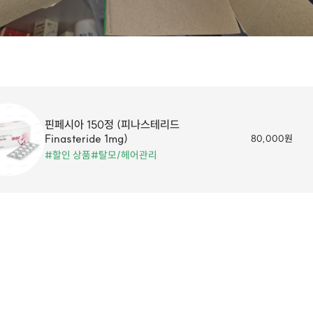
핀페시아 150정 (피나스테리드
Finasteride 1mg)
80,000원
#할인 상품
#탈모/헤어관리