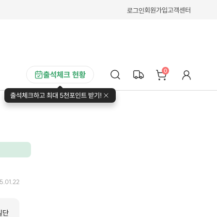
회원가입
고객센터
로그인
0
출석체크 현황
출석체크하고 최대 5천포인트 받기!
5.01.22
일단