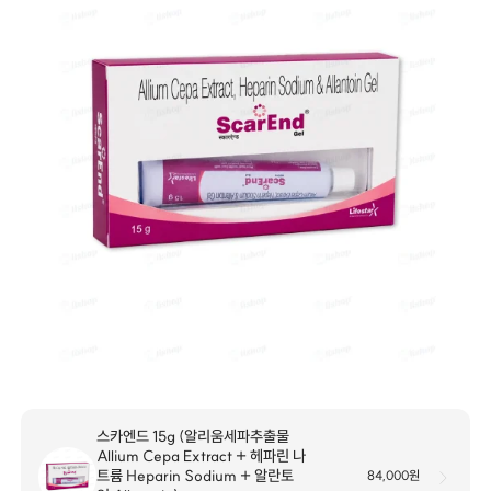
스카엔드 15g (알리움세파추출물
Allium Cepa Extract + 헤파린 나
트륨 Heparin Sodium + 알란토
84,000원