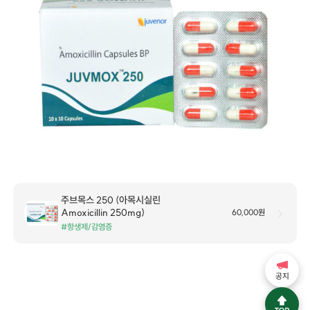
주브목스 250 (아목시실린
Amoxicillin 250mg)
60,000원
#항생제/감염증
공지