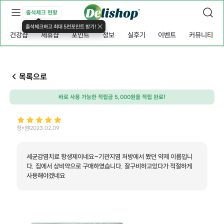
출석체크 현황
출석체크하고 최대 5천포인트 받기!
건강샵
제휴샵
포인트
정보
실후기
이벤트
커뮤니티
목록으로
바로 사용 가능한 적립금 5,000원을 적립 완료!
정*원
2023.02.09
세균감염치료 항생제이네요~기관지염 처방에서 봤던 약제 이름입니
다. 집에서 상비약으로 구매하였습니다. 잘구비하고있다가 적절하게
사용해야겠네요