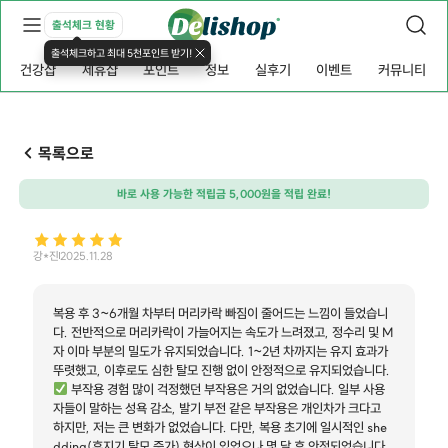
출석체크 현황
출석체크하고 최대 5천포인트 받기!
건강샵
제휴샵
포인트
정보
실후기
이벤트
커뮤니티
목록으로
바로 사용 가능한 적립금 5,000원을 적립 완료!
강*진
2025.11.28
복용 후 3~6개월 차부터 머리카락 빠짐이 줄어드는 느낌이 들었습니
다. 전반적으로 머리카락이 가늘어지는 속도가 느려졌고, 정수리 및 M
자 이마 부분의 밀도가 유지되었습니다. 1~2년 차까지는 유지 효과가
뚜렷했고, 이후로도 심한 탈모 진행 없이 안정적으로 유지되었습니다.
부작용 경험 많이 걱정했던 부작용은 거의 없었습니다. 일부 사용
자들이 말하는 성욕 감소, 발기 부전 같은 부작용은 개인차가 크다고
하지만, 저는 큰 변화가 없었습니다. 다만, 복용 초기에 일시적인 she
dding(휴지기 탈모 증가) 현상이 있었으나 몇 달 후 안정되었습니다.