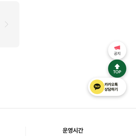
공지
카카오톡
상담하기
운영시간