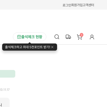
회원가입
고객센터
로그인
0
출석체크 현황
출석체크하고 최대 5천포인트 받기!
3.11.17
니