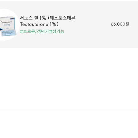
서노스 겔 1% (테스토스테론
Testosterone 1%)
66,000원
#호르몬/갱년기
#성기능