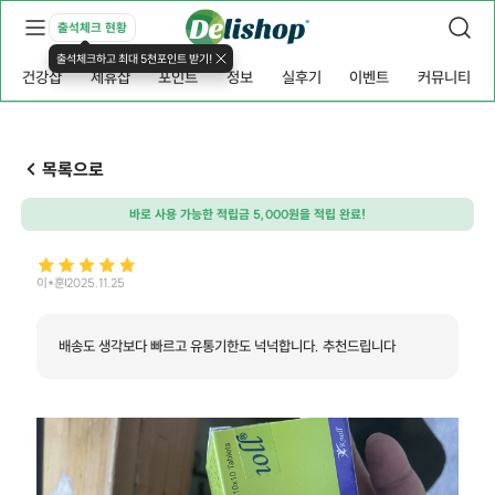
출석체크 현황
출석체크하고 최대 5천포인트 받기!
건강샵
제휴샵
포인트
정보
실후기
이벤트
커뮤니티
목록으로
바로 사용 가능한 적립금 5,000원을 적립 완료!
이*훈
2025.11.25
배송도 생각보다 빠르고 유통기한도 넉넉합니다. 추천드립니다