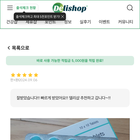
출석체크 현황
출석체크하고 최대 5천포인트 받기!
건강샵
제휴샵
포인트
정보
실후기
이벤트
커뮤니티
목록으로
바로 사용 가능한 적립금 5,000원을 적립 완료!
한*환
2024.09.06
잘받았습니다!! 빠르게 받았어요!! 델리샵 추천하고 갑니다~!!