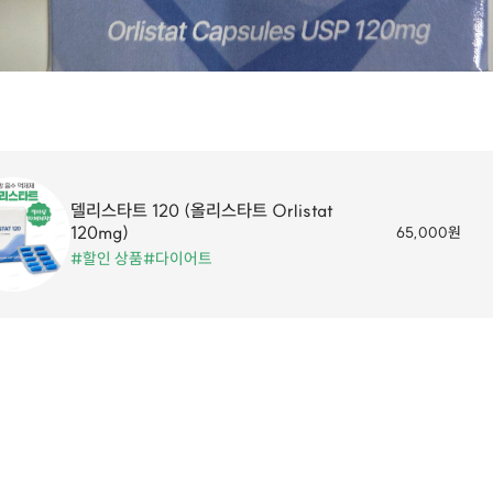
델리스타트 120 (올리스타트 Orlistat
120mg)
65,000원
#할인 상품
#다이어트