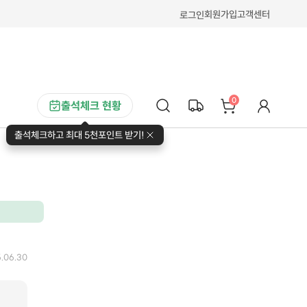
회원가입
고객센터
로그인
0
출석체크 현황
출석체크하고 최대 5천포인트 받기!
.06.30