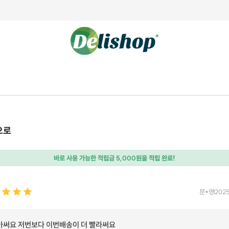
으로
바로 사용 가능한 적립금 5,000원을 적립 완료!
문*영
2025
아써요 저번보다 이번배송이 더 빨라써요