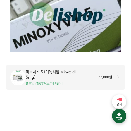
미녹시비 5 (미녹시딜 Minoxidil
5mg)
77,000원
#할인 상품
#탈모/헤어관리
공지