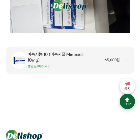
미녹시놈 10 (미녹시딜 Minoxidil
10mg)
65,000원
#탈모/헤어관리
공지