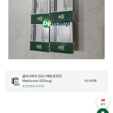
글리시파지 500 (메트포르민
Metformin 500mg)
60,000원
#성인병
#다이어트
공지