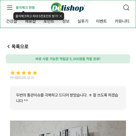
출석체크 현황
출석체크하고 최대 5천포인트 받기!
건강샵
제휴샵
포인트
정보
실후기
이벤트
커뮤니티
목록으로
바로 사용 가능한 적립금 5,000원을 적립 완료!
이*암
2025.12.01
두번의 통관이슈를 극복하고 드디어 받았습니다. ㅎ 잘 쓰도록 하겠습
니다 ^^