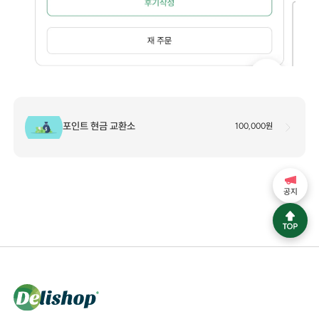
포인트 현금 교환소
100,000원
공지