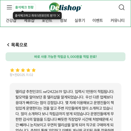
출석체크 현황
출석체크하고 최대 5천포인트 받기!
건강샵
제휴샵
포인트
정보
실후기
이벤트
커뮤니티
목록으로
바로 사용 가능한 적립금 5,000원을 적립 완료!
장*진
2025.11.02
델리샵 추천인코드 ref2422619 입니다. 입력시 1만원이 적립됩니다.
탈모약을 알아보던 중 델리샵을 알게되었습니다. 우선 다른 업체보다
응대가 빠르다는 점이 강점입니다. 몇 차례 이용해보고 운영진들이 책
임있게 운영한다는 것을 알고 주변 지인들에게 많이 소개하고 있습니
다. 많이 소개하다 보니 적립금까지 받게 되었습니다 운영진들에게 무
한한 감사의 말씀을 드립니다 빠듯한 직장업무 시간에 처방때문에 시
간 빼려니 눈치보이고 우연히 델리샵을 알게 되어 직구로 구매하게 되
었습니다. 추천인 통해 가입하고 이벤트 게시판 공지된 쿠폰 적용하면