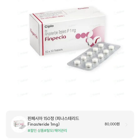
핀페시아 150정 (피나스테리드
Finasteride 1mg)
80,000원
#할인 상품
#탈모/헤어관리