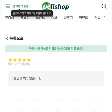
출석체크 현황
출석체크하고 최대 5천포인트 받기!
건강샵
제휴샵
포인트
정보
실후기
이벤트
커뮤니티
목록으로
바로 사용 가능한 적립금 5,000원을 적립 완료!
배*곤
2023.02.05
늘 믿고 먹고 있습니다.