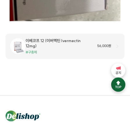
이베코프 12 (이버멕틴 Ivermectin
12mg)
56,000원
#구충제
공지