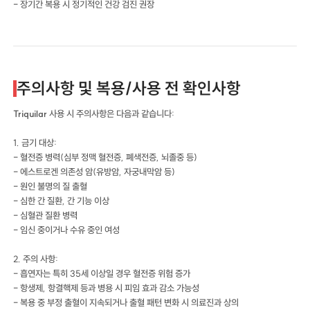
- 장기간 복용 시 정기적인 건강 검진 권장
주의사항 및 복용/사용 전 확인사항
Triquilar
사용 시 주의사항은 다음과 같습니다:
1. 금기 대상:
- 혈전증 병력(심부 정맥 혈전증, 폐색전증, 뇌졸중 등)
- 에스트로겐 의존성 암(유방암, 자궁내막암 등)
- 원인 불명의 질 출혈
- 심한 간 질환, 간 기능 이상
- 심혈관 질환 병력
- 임신 중이거나 수유 중인 여성
2. 주의 사항:
- 흡연자는 특히 35세 이상일 경우 혈전증 위험 증가
- 항생제, 항결핵제 등과 병용 시 피임 효과 감소 가능성
- 복용 중 부정 출혈이 지속되거나 출혈 패턴 변화 시 의료진과 상의