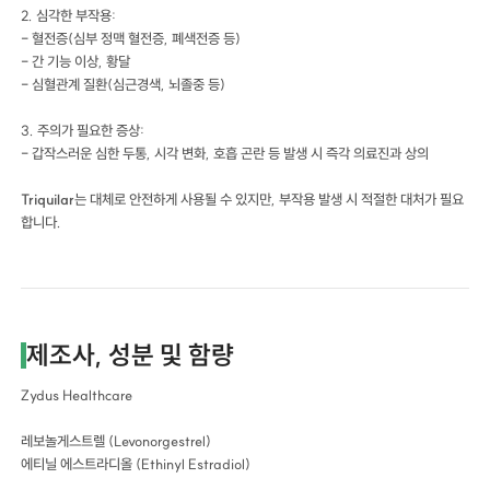
2. 심각한 부작용:
- 혈전증(심부 정맥 혈전증, 폐색전증 등)
- 간 기능 이상, 황달
- 심혈관계 질환(심근경색, 뇌졸중 등)
3. 주의가 필요한 증상:
- 갑작스러운 심한 두통, 시각 변화, 호흡 곤란 등 발생 시 즉각 의료진과 상의
Triquilar
는 대체로 안전하게 사용될 수 있지만, 부작용 발생 시 적절한 대처가 필요
합니다.
제조사, 성분 및 함량
Zydus Healthcare
레보놀게스트렐 (Levonorgestrel)
에티닐 에스트라디올 (Ethinyl Estradiol)