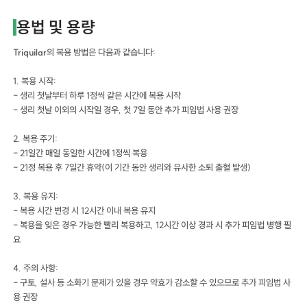
용법 및 용량
Triquilar
의 복용 방법은 다음과 같습니다:
1. 복용 시작:
- 생리 첫날부터 하루 1정씩 같은 시간에 복용 시작
- 생리 첫날 이외의 시작일 경우, 첫 7일 동안 추가 피임법 사용 권장
2. 복용 주기:
- 21일간 매일 동일한 시간에 1정씩 복용
- 21정 복용 후 7일간 휴약(이 기간 동안 생리와 유사한 소퇴 출혈 발생)
3. 복용 유지:
- 복용 시간 변경 시 12시간 이내 복용 유지
- 복용을 잊은 경우 가능한 빨리 복용하고, 12시간 이상 경과 시 추가 피임법 병행 필
요
4. 주의 사항:
- 구토, 설사 등 소화기 문제가 있을 경우 약효가 감소할 수 있으므로 추가 피임법 사
용 권장