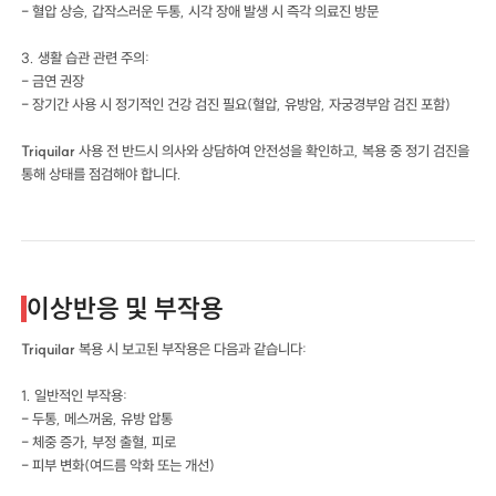
- 혈압 상승, 갑작스러운 두통, 시각 장애 발생 시 즉각 의료진 방문
3. 생활 습관 관련 주의:
- 금연 권장
- 장기간 사용 시 정기적인 건강 검진 필요(혈압, 유방암, 자궁경부암 검진 포함)
Triquilar
사용 전 반드시 의사와 상담하여 안전성을 확인하고, 복용 중 정기 검진을
통해 상태를 점검해야 합니다.
이상반응 및 부작용
Triquilar
복용 시 보고된 부작용은 다음과 같습니다:
1. 일반적인 부작용:
- 두통, 메스꺼움, 유방 압통
- 체중 증가, 부정 출혈, 피로
- 피부 변화(여드름 악화 또는 개선)