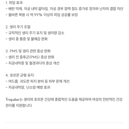
1. 피임 효과:
- 배란 억제, 자궁 내막 얇아짐, 자궁 경부 점액 점도 증가로 정자와 난자의 결합 차단
- 올바른 복용 시 약 99% 이상의 피임 성공률 보장
2. 생리 주기 조절:
- 규칙적인 생리 주기 유지 및 생리량 감소
- 생리 중 통증 및 불쾌감 완화
3. PMS 및 생리 관련 증상 완화:
- 생리 전 증후군(PMS) 증상 완화
- 자궁내막증 및 월경과다의 증상 개선
4. 호르몬 균형 유지:
- 여드름, 과도한 피지 분비 등 피부 문제 개선
- 자궁내막암, 난소암 예방 효과
Triquilar
는 생리와 호르몬 건강에 종합적인 도움을 제공하여 여성의 전반적인 건강
관리를 지원합니다.