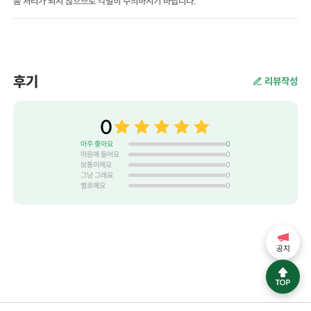
품 처리가 되지 않으므로 각별히 주의하시기 바랍니다.
후기
리뷰작성
0
아주 좋아요
0
마음에 들어요
0
보통이에요
0
그냥 그래요
0
별로예요
0
공지