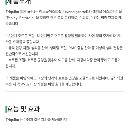
제품소개
Triquilar
(트리큘러)는 레보놀게스트렐(Levonorgestrel)과 에티닐 에스트라디올
(Ethinyl Estradiol)을 포함한 경구 복합 피임제로, 신뢰할 수 있는 피임 효과를 제
공합니다.
- 3단계 호르몬 조합: 각 단계별로 호르몬 용량을 달리하여 자연 생리 주기에 더 가
까운 효과를 제공합니다.
- 생리 건강 지원: 생리통 완화, 생리량 조절, PMS 증상 완화 등 여성의 생리 건강을
전반적으로 개선합니다.
- 호르몬 조절: 호르몬 균형을 맞추어 여드름 완화, 자궁내막증 관리 등에도 도움이
됩니다.
이 제품은 피임 외에도 여성의 생리와 호르몬 건강을 포괄적으로 지원하며, 규칙적인
복용 시 약 99% 이상의 높은 피임 효과를 제공합니다.
효능 및 효과
Triquilar
는 다음과 같은 효과를 제공합니다: