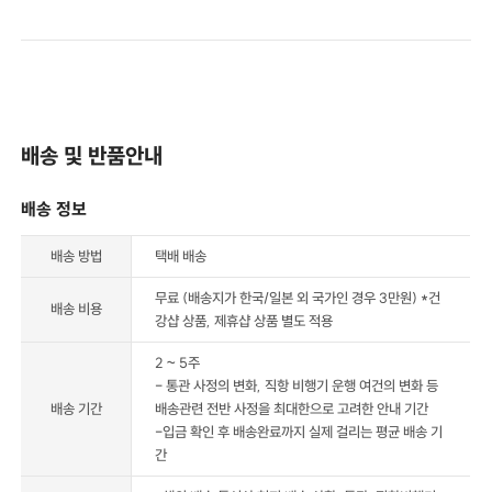
배송 및 반품안내
배송 정보
배송 방법
택배 배송
무료 (배송지가 한국/일본 외 국가인 경우 3만원) *건
배송 비용
강샵 상품, 제휴샵 상품 별도 적용
2 ~ 5주
- 통관 사정의 변화, 직항 비행기 운행 여건의 변화 등
배송 기간
배송관련 전반 사정을 최대한으로 고려한 안내 기간
-입금 확인 후 배송완료까지 실제 걸리는 평균 배송 기
간