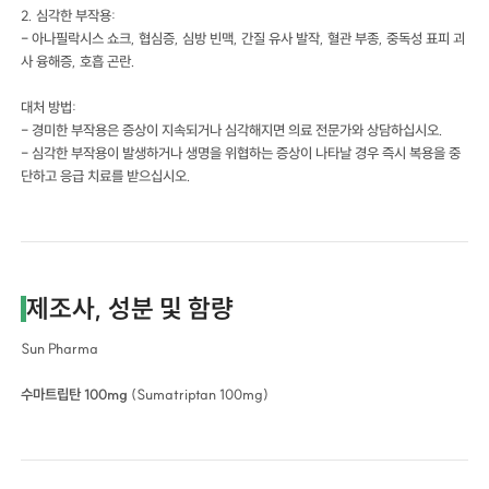
2. 심각한 부작용:
- 아나필락시스 쇼크, 협심증, 심방 빈맥, 간질 유사 발작, 혈관 부종, 중독성 표피 괴
사 융해증, 호흡 곤란.
대처 방법:
- 경미한 부작용은 증상이 지속되거나 심각해지면 의료 전문가와 상담하십시오.
- 심각한 부작용이 발생하거나 생명을 위협하는 증상이 나타날 경우 즉시 복용을 중
단하고 응급 치료를 받으십시오.
제조사, 성분 및 함량
Sun Pharma
수마트립탄 100mg
(Sumatriptan 100mg)