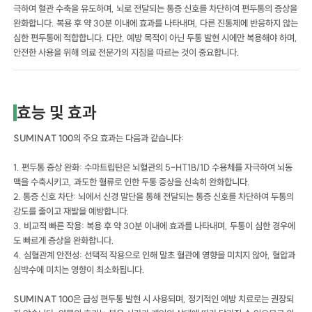
극하여 혈관 수축을 유도하며, 뇌로 전달되는 통증 신호를 차단하여 편두통의 증상을
완화합니다. 복용 후 약 30분 이내에 효과를 나타내며, 다른 진통제에 반응하지 않는
심한 편두통에 적합합니다. 다만, 예방 목적이 아닌 두통 발현 시에만 복용해야 하며,
안전한 사용을 위해 의료 전문가의 지침을 따르는 것이 중요합니다.
효능 및 효과
SUMINAT 100
의 주요 효과는 다음과 같습니다:
1. 편두통 증상 완화: 수마트립탄은 뇌혈관의 5-HT1B/1D 수용체를 자극하여 뇌동
맥을 수축시키고, 과도한 혈류로 인한 두통 증상을 신속히 완화합니다.
2. 통증 신호 차단: 뇌에서 신경 말단을 통해 전달되는 통증 신호를 차단하여 두통의
강도를 줄이고 재발을 예방합니다.
3. 비교적 빠른 작용: 복용 후 약 30분 이내에 효과를 나타내며, 두통이 심한 경우에
도 빠르게 증상을 완화합니다.
4. 심혈관계 안전성: 선택적 작용으로 인해 말초 혈관에 영향을 미치지 않아, 혈압과
심박수에 미치는 영향이 최소화됩니다.
SUMINAT 100
은 급성 편두통 발현 시 사용되며, 정기적인 예방 치료로는 권장되