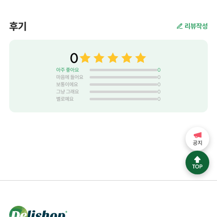
후기
리뷰작성
0
아주 좋아요
0
마음에 들어요
0
보통이에요
0
그냥 그래요
0
별로예요
0
공지