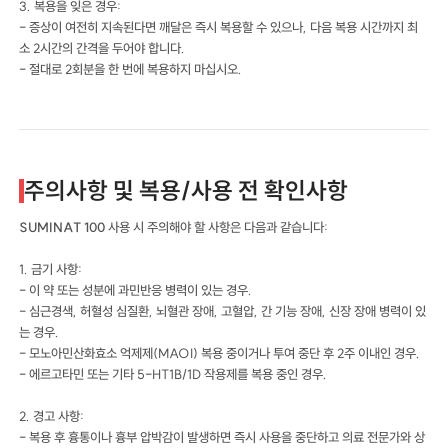
3. 복용을 잊은 경우:
- 증상이 여전히 지속된다면 깨달은 즉시 복용할 수 있으나, 다음 복용 시간까지 최
소 2시간의 간격을 두어야 합니다.
- 절대로 2회분을 한 번에 복용하지 마십시오.
주의사항 및 복용/사용 전 확인사항
SUMINAT 100
사용 시 주의해야 할 사항은 다음과 같습니다:
1. 금기 사항:
- 이 약 또는 성분에 과민반응 병력이 있는 경우.
- 심근경색, 허혈성 심질환, 뇌혈관 장애, 고혈압, 간 기능 장애, 신장 장애 병력이 있
는 경우.
- 모노아민산화효소 억제제(MAOI) 복용 중이거나 투여 중단 후 2주 이내인 경우.
- 에르고타민 또는 기타 5-HT1B/1D 작용제를 복용 중인 경우.
2. 경고 사항:
- 복용 후 흉통이나 흉부 압박감이 발생하면 즉시 사용을 중단하고 의료 전문가와 상