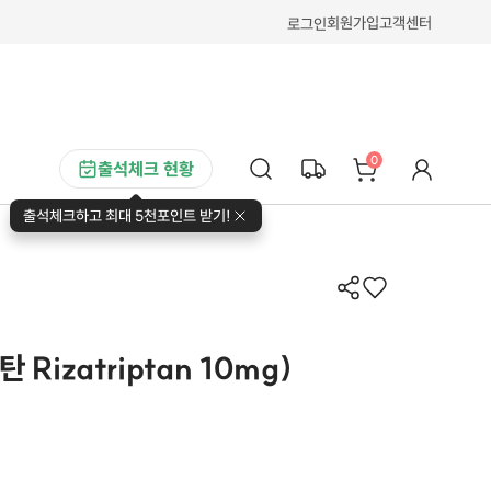
회원가입
고객센터
로그인
0
출석체크 현황
출석체크하고 최대 5천포인트 받기!
Rizatriptan 10mg)