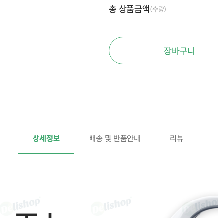
총 상품금액
(수량)
장바구니
상세정보
배송 및 반품안내
리뷰