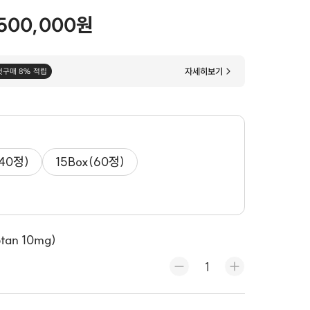
500,000원
자세히보기
첫구매 8% 적립
(40정)
15Box(60정)
tan 10mg)