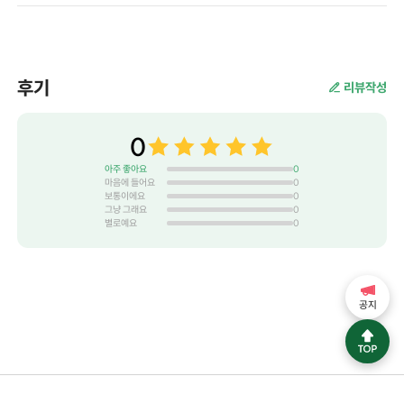
후기
리뷰작성
0
아주 좋아요
0
마음에 들어요
0
보통이에요
0
그냥 그래요
0
별로예요
0
공지