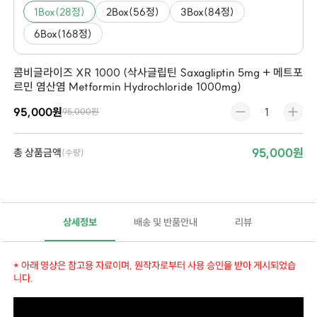
1Box(28정)
2Box(56정)
3Box(84정)
6Box(168정)
콤비글라이즈 XR 1000 (삭사글립틴 Saxagliptin 5mg + 메트포
르민 염산염 Metformin Hydrochloride 1000mg)
95,000원
95,000원
95,000원
총 상품금액
(수량)
상세정보
배송 및 반품안내
리뷰
* 아래 영상은 참고용 자료이며, 원작자로부터 사용 승인을 받아 게시되었습
니다.