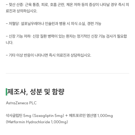
- 젖산 산증: 근육 통증, 피로, 호흡 곤란, 체온 저하 등의 증상이 나타날 경우 즉시 의
료진과 상의하십시오.
- 저혈당: 설포닐우레아나 인슐린과 병용 시 의식 소실, 경련 가능
- 신장 기능 저하: 신장 질환 병력이 있는 환자는 정기적인 신장 기능 검사가 필요합
니다.
- 기타 이상 반응이 나타나면 즉시 의료진과 상담하십시오.
제조사, 성분 및 함량
AstraZeneca PLC
삭사글립틴 5mg (Saxagliptin 5mg) + 메트포르민 염산염 1,000mg
(Metformin Hydrochloride 1,000mg)