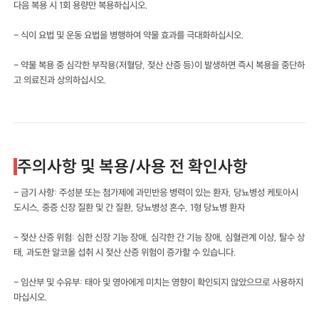
다음 복용 시 1회 용량만 복용하십시오.
- 식이 요법 및 운동 요법을 병행하여 약물 효과를 극대화하십시오.
- 약물 복용 중 심각한 부작용(저혈당, 젖산 산증 등)이 발생하면 즉시 복용을 중단하
고 의료진과 상의하십시오.
주의사항 및 복용/사용 전 확인사항
- 금기 사항: 주성분 또는 첨가제에 과민반응 병력이 있는 환자, 당뇨병성 케토아시
도시스, 중증 신장 질환 및 간 질환, 당뇨병성 혼수, 1형 당뇨병 환자
- 젖산 산증 위험: 심한 신장 기능 장애, 심각한 간 기능 장애, 심혈관계 이상, 탈수 상
태, 과도한 알코올 섭취 시 젖산 산증 위험이 증가할 수 있습니다.
- 임산부 및 수유부: 태아 및 영아에게 미치는 영향이 확인되지 않았으므로 사용하지
마십시오.