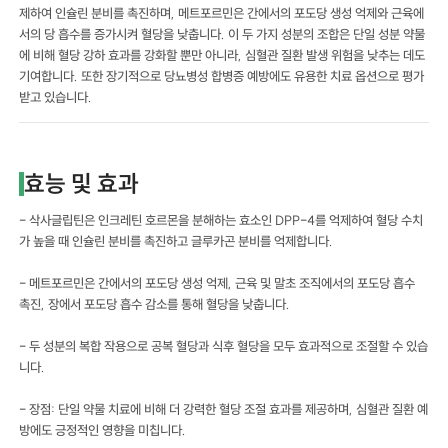
제하여 인슐린 분비를 촉진하며, 메트포르민은 간에서의 포도당 생성 억제와 근육에
서의 당 흡수를 증가시켜 혈당을 낮춥니다. 이 두 가지 성분의 조합은 단일 성분 약물
에 비해 혈당 강하 효과를 강화할 뿐만 아니라, 심혈관 질환 발생 위험을 낮추는 데도
기여합니다. 또한 장기적으로 당뇨병성 합병증 예방에도 유용한 치료 옵션으로 평가
받고 있습니다.
효능 및 효과
- 삭사글립틴은 인크레틴 호르몬을 분해하는 효소인 DPP-4를 억제하여 혈당 수치
가 높을 때 인슐린 분비를 촉진하고 글루카곤 분비를 억제합니다.
- 메트포르민은 간에서의 포도당 생성 억제, 근육 및 말초 조직에서의 포도당 흡수
촉진, 장에서 포도당 흡수 감소를 통해 혈당을 낮춥니다.
- 두 성분의 복합 작용으로 공복 혈당과 식후 혈당을 모두 효과적으로 조절할 수 있습
니다.
- 장점: 단일 약물 치료에 비해 더 강력한 혈당 조절 효과를 제공하며, 심혈관 질환 예
방에도 긍정적인 영향을 미칩니다.