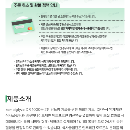
제품소개
kombiglyze XR 1000은 2형 당뇨병 치료를 위한 복합제제로, DPP-4 억제제인
삭사글립틴과 비구아나이드제인 메트포르민 염산염을 결합하여 혈당 조절 효과를 극
대화합니다. 특히 서방형(XR) 제형으로 설계되어 1일 1회 복용만으로 24시간 동안
혈당을 안정적으로 관리할 수 있습니다. 삭사글립틴은 인크레틴 호르몬의 분해를 억