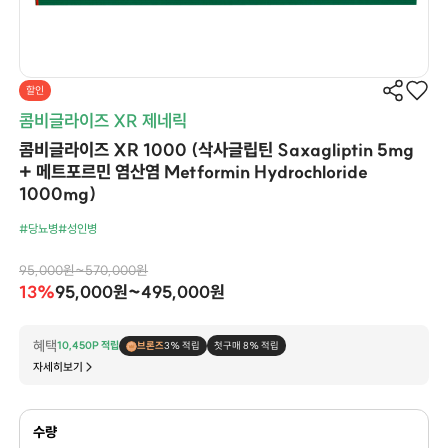
할인
콤비글라이즈 XR 제네릭
콤비글라이즈 XR 1000 (삭사글립틴 Saxagliptin 5mg
+ 메트포르민 염산염 Metformin Hydrochloride
1000mg)
#당뇨병
#성인병
95,000원~570,000원
13%
95,000원~495,000원
혜택
10,450P 적립
브론즈
3% 적립
첫구매 8% 적립
자세히보기
수량