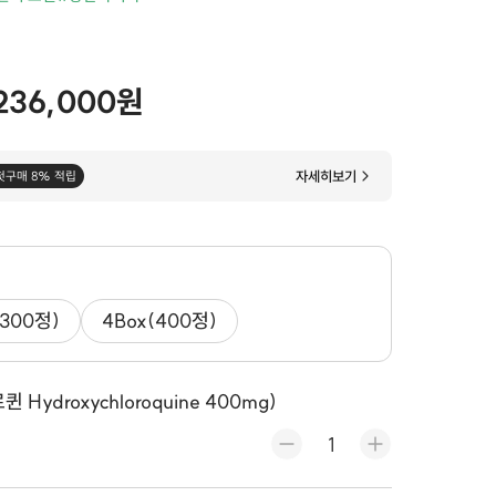
236,000원
자세히보기
첫구매 8% 적립
(300정)
4Box(400정)
ydroxychloroquine 400mg)