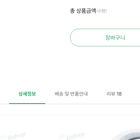
총 상품금액
(수량)
장바구니
상세정보
배송 및 반품안내
리뷰
18