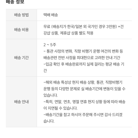
배송 정보
배송 방법
택배 배송
무료 (배송지가 한국/일본 외 국가인 경우 3만원) *건
배송 비용
강샵 상품, 제휴샵 상품 별도 적용
2 ~ 5주
- 통관 사정의 변화, 직항 비행기 운행 여건의 변화 등
배송 기간
배송관련 전반 사정을 최대한으로 고려한 안내 기간
-입금 확인 후 배송완료까지 실제 걸리는 평균 배송 기
간
-해외 배송 특성상 현지 배송 상황, 통관, 직항비행기
운행 등의 다양한 문제로 실 배송기간에 변동이 있을 수
있습니다.
배송 안내
-특히, 연말, 연초, 명절 연휴 현지 상황 등에 따라 배송
이 지연될 수 있습니다.
-배송기간을 참고 하시어 주문해 주시면 감사 드리겠
습니다.