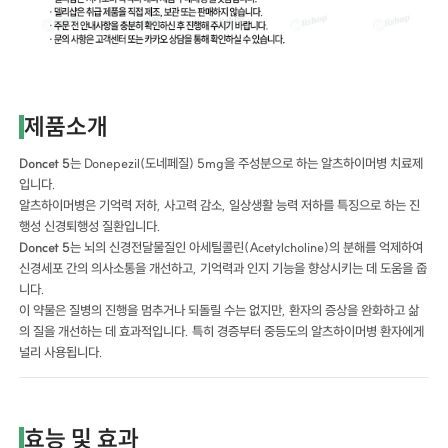
제품소개
Doncet 5
는 Donepezil(도네페질) 5mg을 주성분으로 하는 알츠하이머병 치료제
입니다.
알츠하이머병은 기억력 저하, 사고력 감소, 일상생활 능력 저하를 특징으로 하는 진
행성 신경퇴행성 질환입니다.
Doncet 5
는 뇌의 신경전달물질인 아세틸콜린(Acetylcholine)의 분해를 억제하여
신경세포 간의 의사소통을 개선하고, 기억력과 인지 기능을 향상시키는 데 도움을 줍
니다.
이 약물은 질병의 진행을 멈추거나 되돌릴 수는 없지만, 환자의 증상을 완화하고 삶
의 질을 개선하는 데 효과적입니다. 특히 경증부터 중등도의 알츠하이머병 환자에게
널리 사용됩니다.
효능 및 효과