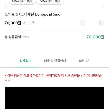
4Box(400정)
5Box(500정)
도넥트 5 (도네페질 Donepezil 5mg)
70,000원
70,000원
70,000원
총 상품금액
(수량)
상세정보
배송 및 반품안내
리뷰
28
* 아래 영상은 참고용 자료이며, 원작자로부터 사용 승인을 받아 게시되었습
니다.