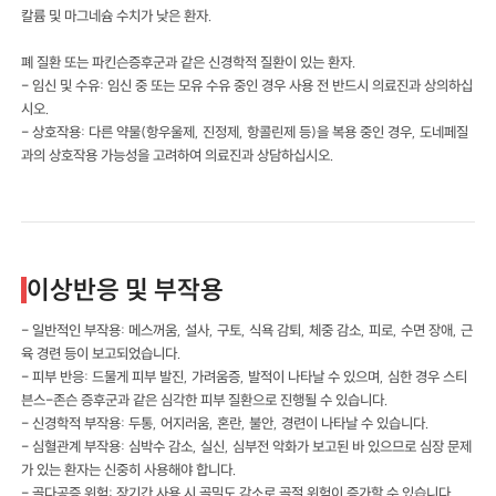
칼륨 및 마그네슘 수치가 낮은 환자.
폐 질환 또는 파킨슨증후군과 같은 신경학적 질환이 있는 환자.
- 임신 및 수유: 임신 중 또는 모유 수유 중인 경우 사용 전 반드시 의료진과 상의하십
시오.
- 상호작용: 다른 약물(항우울제, 진정제, 항콜린제 등)을 복용 중인 경우, 도네페질
과의 상호작용 가능성을 고려하여 의료진과 상담하십시오.
이상반응 및 부작용
- 일반적인 부작용: 메스꺼움, 설사, 구토, 식욕 감퇴, 체중 감소, 피로, 수면 장애, 근
육 경련 등이 보고되었습니다.
- 피부 반응: 드물게 피부 발진, 가려움증, 발적이 나타날 수 있으며, 심한 경우 스티
븐스-존슨 증후군과 같은 심각한 피부 질환으로 진행될 수 있습니다.
- 신경학적 부작용: 두통, 어지러움, 혼란, 불안, 경련이 나타날 수 있습니다.
- 심혈관계 부작용: 심박수 감소, 실신, 심부전 악화가 보고된 바 있으므로 심장 문제
가 있는 환자는 신중히 사용해야 합니다.
- 골다공증 위험: 장기간 사용 시 골밀도 감소로 골절 위험이 증가할 수 있습니다.