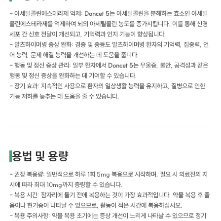
- 아세틸콜린에스테라제 억제:
Doncet 5
는 아세틸콜린을 분해하는 효소인 아세틸
콜린에스테라제를 억제하여 뇌의 아세틸콜린 농도를 증가시킵니다. 이를 통해 신경
세포 간 신호 전달이 개선되고, 기억력과 인지 기능이 향상됩니다.
- 알츠하이머병 증상 완화: 경증 및 중등도 알츠하이머병 환자의 기억력, 집중력, 언
어 능력, 문제 해결 능력을 개선하는 데 도움을 줍니다.
- 행동 및 정신 증상 관리: 일부 환자에서
Doncet 5
는 우울증, 불안, 공격성과 같은
행동 및 정신 증상을 완화하는 데 기여할 수 있습니다.
- 장기 효과: 지속적인 사용으로 환자의 일상생활 능력을 유지하고, 질병으로 인한
기능 저하를 늦추는 데 도움을 줄 수 있습니다.
용법 및 용량
- 권장 복용량: 일반적으로 하루 1회 5mg 복용으로 시작하며, 필요 시 의료진의 지
시에 따라 최대 10mg까지 증량할 수 있습니다.
- 복용 시간: 잠자리에 들기 전에 복용하는 것이 가장 효과적입니다. 약물 복용 후 졸
음이나 현기증이 나타날 수 있으므로, 활동이 적은 시간에 복용하십시오.
- 복용 주의사항: 약물 복용 초기에는 증상 개선이 느리게 나타날 수 있으므로 정기