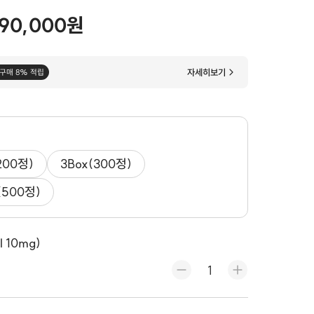
90,000원
자세히보기
구매 8% 적립
200정)
3Box(300정)
(500정)
 10mg)