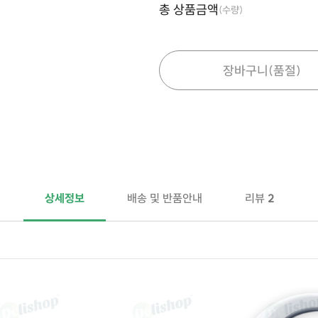
총 상품금액
(수량)
장바구니
(품절)
상세정보
배송 및 반품안내
리뷰
2