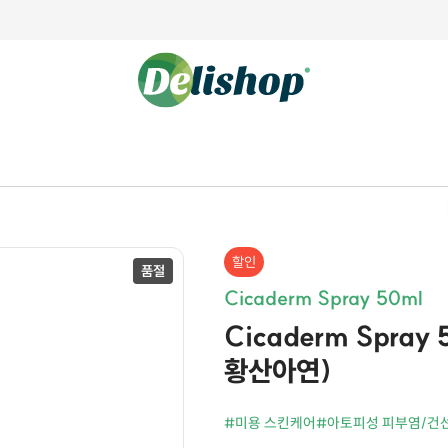
할인
Cicaderm Spray 50ml
Cicaderm Spra
황산아연)
#미용 스킨케어
#아토피성 피부염/건