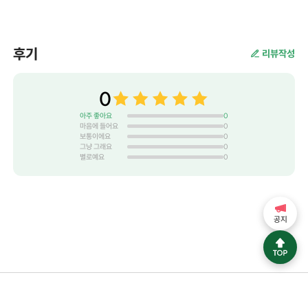
후기
리뷰작성
0
아주 좋아요
0
마음에 들어요
0
보통이에요
0
그냥 그래요
0
별로예요
0
공지