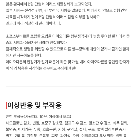
않은 환자에서 B형 간염 바이러스 재활성화가 보고되었다.
일부 사례는 전격성 간염, 간 부전 및 사망을 일으켰다. 따라서 이 약으로 C형 간염
치료를 시작하기 전에 B형 간염 바이러스 감염 여부를 검사하고,
결과에 따라 적절하게 관리해야 한다.
소포스부비르를 포함한 요법을 아미오다론(항부정맥제)과 병용 투여한 환자에서 중
증의 서맥과 심장차단 사례가 관찰되었다.
잠재적으로 생명을 위협할 수 있으므로 다른 항부정맥제 대안이 없거나 금기인 환자
에서만 사용하도록 한다.
아미오다론의 반감기가 길기 때문에 최근 몇 개월 내에 아미오다론을 중단한 환자가
이 약의 복용을 시작하는 경우에도 주의해야 한다.
이상반응 및 부작용
흔한 부작용(사용자의 10% 이상에서 보고)
헤모글로빈 감소, 빈혈, 호중구 감소증, 림프구 수 감소, 혈소판 수 감소, 식욕 감퇴,
불면증, 어지러움, 두통, 호흡곤란, 기침, 구역질, 설사, 구토, 혈액 빌리루빈 증가,
발진, 가려움, 관절통, 근육통, 피로, 과민성, 오한, 인플루엔자 유사 질환, 발열 등