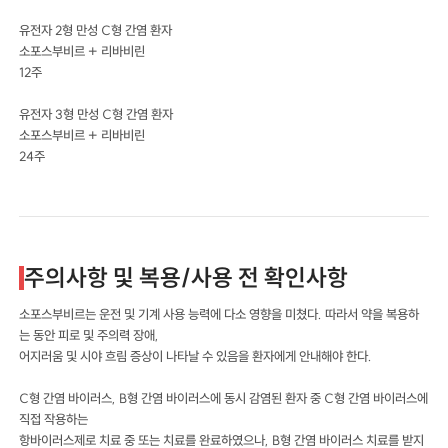
유전자 2형 만성 C형 간염 환자
소포스부비르 + 리바비린
12주
유전자 3형 만성 C형 간염 환자
소포스부비르 + 리바비린
24주
주의사항 및 복용/사용 전 확인사항
소포스부비르는 운전 및 기계 사용 능력에 다소 영향을 미쳤다. 따라서 약을 복용하
는 동안 피로 및 주의력 장애,
어지러움 및 시야 흐림 증상이 나타날 수 있음을 환자에게 안내해야 한다.
C형 간염 바이러스, B형 간염 바이러스에 동시 감염된 환자 중 C형 간염 바이러스에
직접 작용하는
항바이러스제로 치료 중 또는 치료를 완료하였으나, B형 간염 바이러스 치료를 받지