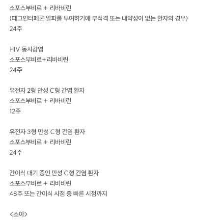
소포스부비르 + 리바비린
(페그인터페론 알파를 투여하기에 부적격 또는 내약성이 없는 환자의 경우)
24주
HIV 동시감염
소포스부비르+리바비린
24주
유전자 2형 만성 C형 간염 환자
소포스부비르 + 리바비린
12주
유전자 3형 만성 C형 간염 환자
소포스부비르 + 리바비린
24주
간이식 대기 중인 만성 C형 간염 환자
소포스부비르 + 리바비린
48주 또는 간이식 시점 중 빠른 시점까지
<소아>