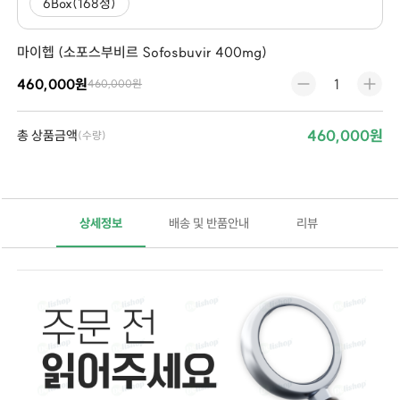
6Box(168정)
마이헵 (소포스부비르 Sofosbuvir 400mg)
460,000원
460,000원
460,000원
총 상품금액
(수량)
상세정보
배송 및 반품안내
리뷰