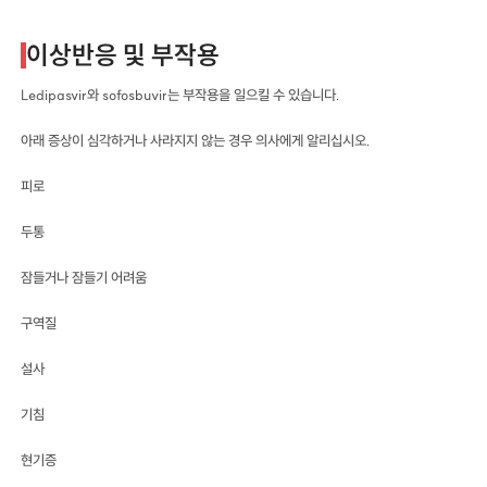
이상반응 및 부작용
Ledipasvir와 sofosbuvir는 부작용을 일으킬 수 있습니다.
아래 증상이 심각하거나 사라지지 않는 경우 의사에게 알리십시오.
피로
두통
잠들거나 잠들기 어려움
구역질
설사
기침
현기증