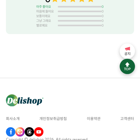
아주 좋아요
0
마음에 들어요
0
보통이에요
0
그냥 그래요
0
별로예요
0
공지
회사소개
개인정보취급방침
이용약관
고객센터
Copyright © delishop 2026. All rights reserved.