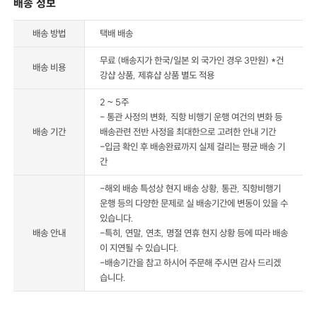
배송 정보
배송 방법
택배 배송
무료 (배송지가 한국/일본 외 국가인 경우 3만원) *건
배송 비용
강샵 상품, 제휴샵 상품 별도 적용
2 ~ 5주
- 통관 사정의 변화, 직항 비행기 운행 여건의 변화 등
배송 기간
배송관련 전반 사정을 최대한으로 고려한 안내 기간
-입금 확인 후 배송완료까지 실제 걸리는 평균 배송 기
간
-해외 배송 특성상 현지 배송 상황, 통관, 직항비행기
운행 등의 다양한 문제로 실 배송기간에 변동이 있을 수
있습니다.
배송 안내
-특히, 연말, 연초, 명절 연휴 현지 상황 등에 따라 배송
이 지연될 수 있습니다.
-배송기간을 참고 하시어 주문해 주시면 감사 드리겠
습니다.