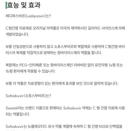
효능 및 효과
레디파스비르(Ledipasvir)는?
C형간염 치료제로 오리지날 의약품은 미국의 제약회사인 길리어드 사이언스에 의해
개발되었습니다.
보통 단일성분으로 사용하지 않고 소포스부비르와 복합제로 사용하여 C형간염 바이
러스의 복제를 직접적으로 방해하는 항바이러스제의 역할을 합니다.
복합제는 PEG-인터페론 또는 항바이러스제인 리바비린 없이 유전자형 1a형 또는
1b형 환자에게 적용될 수 있습니다.
보통 이 약품은 치료경험이 있는 환자에게 효과를 보인 것으로 알려져 있습니다.
Sofosbuvir(소포스부비르)는?
Sovaldi라는 브랜드 이름으로 판매되는 Sofosbuvir 약제는 C 형 간염 치료에 사용
되는 약물입니다.
Sofosbuvir는 뉴클레오티드 유사 약물 계열에 속하며 C 형 간염 NS5B 단백질을