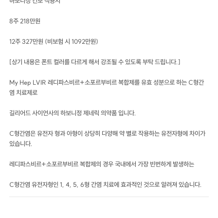
하보니정 건보 적용시
8주 218만원
12주 327만원 (비보험 시 1092만원)
[상기 내용은 폰트 컬러를 다르게 해서 강조될 수 있도록 부탁 드립니다.]
My Hep LVIR 레디파스비르+소포르부비르 복합제를 유효 성분으로 하는 C형간
염 치료제로
길리어드 사이언사의 하보니정 제네릭 의약품 입니다.
C형간염은 유전자 형과 아형이 상당히 다양해 약 별로 작용하는 유전자형에 차이가
있습니다.
레디파스비르+소포르부비르 복합제의 경우 국내에서 가장 빈번하게 발생하는
C형간염 유전자형인 1, 4, 5, 6형 간염 치료에 효과적인 것으로 알려져 있습니다.