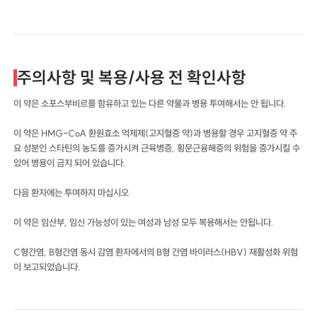
주의사항 및 복용/사용 전 확인사항
이 약은 소포스부비르를 함유하고 있는 다른 약물과 병용 투여해서는 안 됩니다.
이 약은 HMG-CoA 환원효소 억제제(고지혈증 약)과 병용할 경우 고지혈증 약 주
요 성분인 스타틴의 농도를 증가시켜 근육병증, 횡문근융해증의 위험을 증가시킬 수
있어 병용이 금지 되어 있습니다.
다음 환자에는 투여하지 마십시오
이 약은 임산부, 임신 가능성이 있는 여성과 남성 모두 복용해서는 안됩니다.
C형간염, B형간염 동시 감염 환자에서의 B형 간염 바이러스(HBV) 재활성화 위험
이 보고되었습니다.