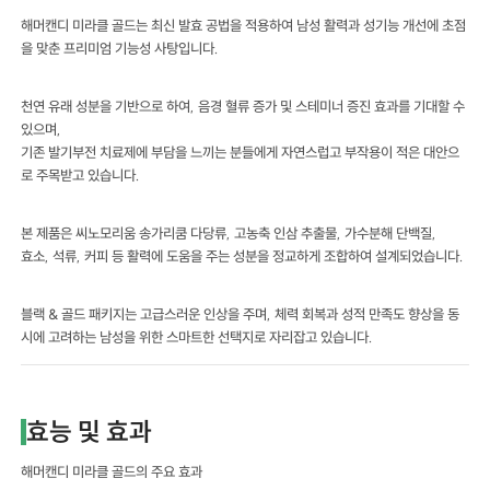
해머캔디 미라클 골드는 최신 발효 공법을 적용하여 남성 활력과 성기능 개선에 초점
을 맞춘 프리미엄 기능성 사탕입니다.
천연 유래 성분을 기반으로 하여, 음경 혈류 증가 및 스테미너 증진 효과를 기대할 수
있으며,
기존 발기부전 치료제에 부담을 느끼는 분들에게 자연스럽고 부작용이 적은 대안으
로 주목받고 있습니다.
본 제품은 씨노모리움 송가리쿰 다당류, 고농축 인삼 추출물, 가수분해 단백질,
효소, 석류, 커피 등 활력에 도움을 주는 성분을 정교하게 조합하여 설계되었습니다.
블랙 & 골드 패키지는 고급스러운 인상을 주며, 체력 회복과 성적 만족도 향상을 동
시에 고려하는 남성을 위한 스마트한 선택지로 자리잡고 있습니다.
효능 및 효과
해머캔디 미라클 골드의 주요 효과