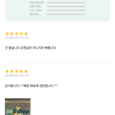
마음에 들어요
0
보통이에요
0
그냥 그래요
0
별로예요
0
김*상
2026-04-29
굿 좋습니다 로켓급은 아니지만 빠릅니다
김*중
2026-04-24
감사합니다.^^빠른 배송에 감탄합니다.^^