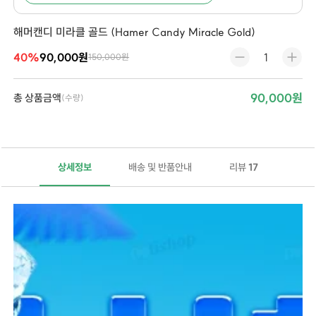
해머캔디 미라클 골드 (Hamer Candy Miracle Gold)
40%
90,000원
150,000원
90,000원
총 상품금액
(수량)
상세정보
배송 및 반품안내
리뷰
17