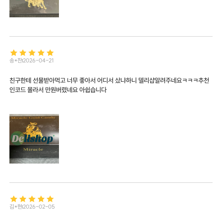
송*찬
2026-04-21
친구한테 선물받아먹고 너무 좋아서 어디서 샀냐하니 델리샵알려주네요ㅋㅋㅋ추천
인코드 몰라서 만원버렸네요 아쉽습니다
김*현
2026-02-05