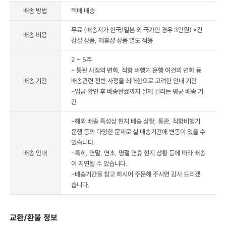
배송 방법
택배 배송
무료 (배송지가 한국/일본 외 국가인 경우 3만원) *건
배송 비용
강샵 상품, 제휴샵 상품 별도 적용
2 ~ 5주
- 통관 사정의 변화, 직항 비행기 운행 여건의 변화 등
배송 기간
배송관련 전반 사정을 최대한으로 고려한 안내 기간
-입금 확인 후 배송완료까지 실제 걸리는 평균 배송 기
간
-해외 배송 특성상 현지 배송 상황, 통관, 직항비행기
운행 등의 다양한 문제로 실 배송기간에 변동이 있을 수
있습니다.
배송 안내
-특히, 연말, 연초, 명절 연휴 현지 상황 등에 따라 배송
이 지연될 수 있습니다.
-배송기간을 참고 하시어 주문해 주시면 감사 드리겠
습니다.
교환/환불 정보