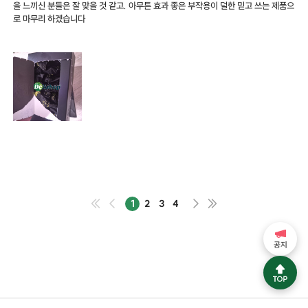
을 느끼신 분들은 잘 맞을 것 같고. 아무튼 효과 좋은 부작용이 덜한 믿고 쓰는 제품으
로 마무리 하겠습니다
1
2
3
4
공지