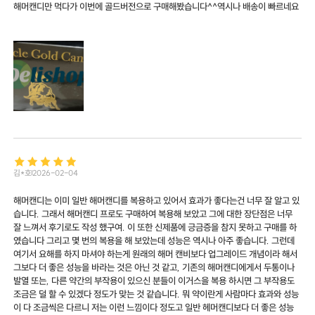
해머캔디만 먹다가 이번에 골드버전으로 구매해봤습니다^^역시나 배송이 빠르네요
김*호
2026-02-04
해머캔디는 이미 일반 해머캔디를 복용하고 있어서 효과가 좋다는건 너무 잘 알고 있
습니다. 그래서 해머캔디 프로도 구매하여 복용해 보았고 그에 대한 장단점은 너무
잘 느껴서 후기로도 작성 했구여. 이 또한 신제품에 긍금증을 참지 못하고 구매를 하
였습니다 그리고 몇 번의 복용을 해 보았는데 성능은 역시나 아주 좋습니다. 그런데
여기서 요해를 하지 마셔야 하는게 원래의 해머 캔비보다 업그레이드 개념이라 해서
그보다 더 좋은 성능을 바라는 것은 아닌 것 같고, 기존의 해머캔디에게서 두통이나
발열 또는, 다른 약간의 부작용이 있으신 분들이 이거스을 복용 하시면 그 부작용도
조금은 덜 할 수 있겠다 정도가 맞는 것 같습니다. 뭐 약이란게 사람마다 효과와 성능
이 다 조금씩은 다르니 저는 이런 느낌이다 정도고 일반 헤머캔디보다 더 좋은 성능