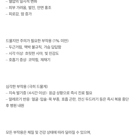
– 혈압의 일시적 변화
– 피부 가려움, 발진, 안면 홍조
– 피로감, 땀 증가
드물지만 주의가 필요한 부작용 (1% 미만)
– 두근거림, 맥박 불규칙, 가슴 답답함
– 시각 이상: 흐릿한 시야, 빛 민감도
– 호흡기 증상: 코막힘, 재채기
심각한 부작용 (극히 드물게)
– 지속 발기증 (4시간 이상): 응급 상황으로 즉시 진료 필요
– 알레르기 반응: 얼굴·입술·목 부종, 호흡 곤란, 전신 두드러기 등은 즉시 복용 중단
후 병원 내원
모든 부작용은 체질 및 건강 상태에 따라 달라질 수 있으며,