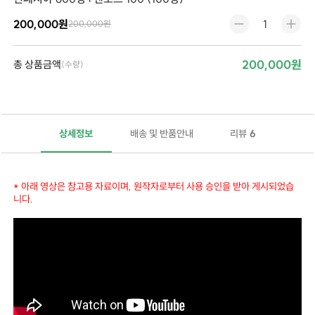
200,000원
200,000원
200,000원
총 상품금액
(수량)
상세정보
배송 및 반품안내
리뷰
6
실데나필(Sildenafil)은 발기 부전(ED, Erectile Dysfunction) 치료를 위해 사용되는 주요 약물로, 다음과 같은 주요 효능들이 있습니다:
발기 기능 개선
: 실데나필은 성기 주변 혈관을 확장시켜 혈류를 증가시키는 작용을 하여, 발기를 유도하고 유지할 수 있도록 돕습니다. 이로 인해 발기 부전으로 인한 발기 장애를 개선하고, 성적 쾌감을 증대시킬 수 있습니다.
성적 만족도 증가
: 실데나필을 복용한 남성들은 보다 만족스러운 성적 경험을 할 수 있으며, 성적 활동의 품질을 개선할 수 있습니다.
발기 유지 시간 연장
: 실데나필은 발기를 유지하는 시간을 연장시켜, 성적 활동의 지속성을 개선할 수 있습니다.
고혈압성 폐질환 관리
: 일부 환자들에게는 고혈압성 폐질환(PAH, Pulmonary Arterial Hypertension) 치료를 위해 사용될 수 있습니다.
기타 의료 용도
: 실데나필은 흉통 완화를 위해 일부 환자에게도 사용될 수 있습니다.
* 아래 영상은 참고용 자료이며, 원작자로부터 사용 승인을 받아 게시되었습
니다.