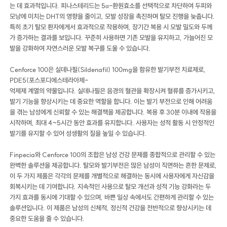
는 데 효과적입니다. 피나스테리드는 5α-환원효소를 선택적으로 차단하여 두피와
모낭에 미치는 DHT의 영향을 줄이고, 모발 성장을 촉진하며 탈모 진행을 늦춥니다.
특히 초기 탈모 환자에게서 효과적으로 작용하며, 장기간 복용 시 모발 밀도와 두께
가 증가하는 결과를 보입니다. 꾸준히 사용하면 기존 모발을 유지하고, 가늘어진 모
발을 강화하여 자연스러운 모발 복구를 도울 수 있습니다.
Cenforce 100은 실데나필(Sildenafil) 100mg을 함유한 발기부전 치료제로,
PDE5(포스포디에스테라아제-
억제제 계열의 약물입니다. 실데나필은 음경의 혈관을 확장시켜 혈류를 증가시키고,
발기 기능을 향상시키는 데 중요한 역할을 합니다. 이는 발기 부전으로 인해 어려움
을 겪는 남성에게 신뢰할 수 있는 해결책을 제공합니다. 복용 후 30분 이내에 작용을
시작하며, 최대 4~5시간 동안 효과를 유지합니다. 사용자는 성적 활동 시 안정적인
발기를 유지할 수 있어 성생활의 질을 높일 수 있습니다.
Finpecia와 Cenforce 100의 조합은 남성 건강 문제를 종합적으로 관리할 수 있는
완벽한 솔루션을 제공합니다. 탈모와 발기부전은 많은 남성이 직면하는 흔한 문제로,
이 두 가지 제품은 각각의 문제를 개별적으로 해결하는 동시에 사용자에게 자신감을
회복시키는 데 기여합니다. 지속적인 사용으로 탈모 개선과 성적 기능 강화라는 두
가지 효과를 동시에 기대할 수 있으며, 바쁜 일상 속에서도 간편하게 관리할 수 있는
솔루션입니다. 이 제품은 남성의 신체적, 정신적 건강을 전반적으로 향상시키는 데
중요한 도움을 줄 수 있습니다.