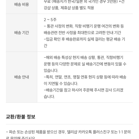
무료 (배송지가 한국/일본 외 국가인 경우 3만원) *건
배송 비용
강샵 상품, 제휴샵 상품 별도 적용
2 ~ 5주
- 통관 사정의 변화, 직항 비행기 운행 여건의 변화 등
배송 기간
배송관련 전반 사정을 최대한으로 고려한 안내 기간
-입금 확인 후 배송완료까지 실제 걸리는 평균 배송 기
간
-해외 배송 특성상 현지 배송 상황, 통관, 직항비행기
운행 등의 다양한 문제로 실 배송기간에 변동이 있을 수
있습니다.
배송 안내
-특히, 연말, 연초, 명절 연휴 현지 상황 등에 따라 배송
이 지연될 수 있습니다.
-배송기간을 참고 하시어 주문해 주시면 감사 드리겠
습니다.
교환/환불 정보
- 파손 또는 손상된 제품을 받으신 경우, 델리샵 카카오톡 플러스친구 또는 1:1 문의
로 문의해 주십시오.