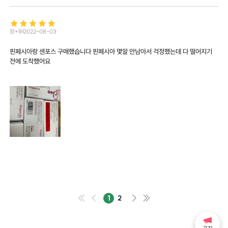
장*우
2022-08-03
핀페시아랑 센포스 구매했습니다 핀페시아 몇알 안남아서 걱정했는데 다 떨어지기
전에 도착했어요
1
2