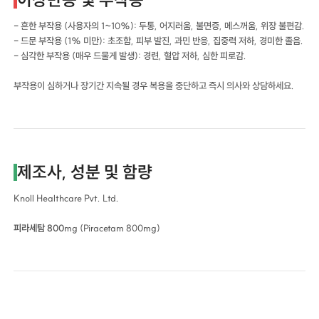
- 흔한 부작용 (사용자의 1~10%): 두통, 어지러움, 불면증, 메스꺼움, 위장 불편감.
- 드문 부작용 (1% 미만): 초조함, 피부 발진, 과민 반응, 집중력 저하, 경미한 졸음.
- 심각한 부작용 (매우 드물게 발생): 경련, 혈압 저하, 심한 피로감.
부작용이 심하거나 장기간 지속될 경우 복용을 중단하고 즉시 의사와 상담하세요.
제조사, 성분 및 함량
Knoll Healthcare Pvt. Ltd.
피라세탐 800
mg (Piracetam 800mg)