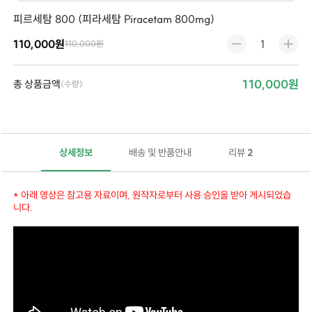
피르세탐 800 (피라세탐 Piracetam 800mg)
110,000원
110,000원
110,000원
총 상품금액
(수량)
상세정보
배송 및 반품안내
리뷰
2
* 아래 영상은 참고용 자료이며, 원작자로부터 사용 승인을 받아 게시되었습
니다.