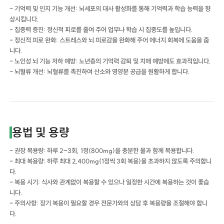
- 기억력 및 인지 기능 개선: 뇌세포의 대사 활성화를 통해 기억력과 학습 능력을 향
상시킵니다.
- 집중력 증진: 정신적 피로를 줄여 주어 업무나 학습 시 집중도를 높입니다.
- 정신적 피로 완화: 스트레스와 뇌 피로감을 완화해 주어 에너지 회복에 도움을 줍
니다.
- 노인성 뇌 기능 저하 예방: 노년층의 기억력 감퇴 및 치매 예방에도 효과적입니다.
- 뇌혈류 개선: 뇌혈류를 촉진하여 산소와 영양분 공급을 원활하게 합니다.
용법 및 용량
- 권장 복용량: 하루 2~3회, 1정(800mg)을 충분한 물과 함께 복용합니다.
- 최대 복용량: 하루 최대 2,400mg(1정씩 3회 복용)을 초과하지 않도록 주의합니
다.
- 복용 시기: 식사와 관계없이 복용할 수 있으나 일정한 시간에 복용하는 것이 좋습
니다.
- 주의사항: 장기 복용이 필요할 경우 전문가와의 상담 후 복용량을 조절해야 합니
다.