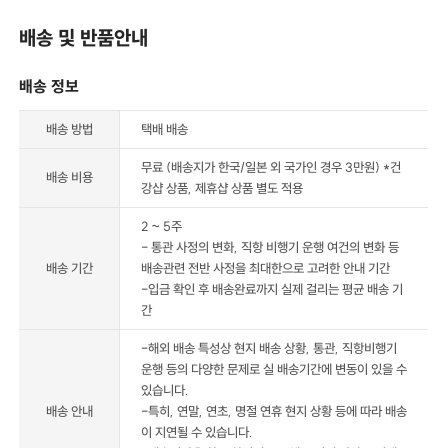
배송 및 반품안내
배송 정보
배송 방법
택배 배송
무료 (배송지가 한국/일본 외 국가인 경우 3만원) *건
배송 비용
강샵 상품, 제휴샵 상품 별도 적용
2 ~ 5주
- 통관 사정의 변화, 직항 비행기 운행 여건의 변화 등
배송 기간
배송관련 전반 사정을 최대한으로 고려한 안내 기간
-입금 확인 후 배송완료까지 실제 걸리는 평균 배송 기
간
-해외 배송 특성상 현지 배송 상황, 통관, 직항비행기
운행 등의 다양한 문제로 실 배송기간에 변동이 있을 수
있습니다.
배송 안내
-특히, 연말, 연초, 명절 연휴 현지 상황 등에 따라 배송
이 지연될 수 있습니다.