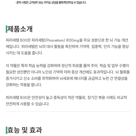
제품소개
피라세탬 800은 피라세탐(Piracetam) 800mg을 주요 성분으로 한 뇌 기능 개선
제입니다. 피라세탬은 뇌의 대사 활동을 촉진하여 기억력, 집중력, 인지 기능을 향상
시키는 데 도움을 줍니다.
이 약물은 특히 학습 능력을 강화하며 정신적 피로를 줄여 주어, 학습 및 업무 수행이
필요한 성인뿐만 아니라 노인성 기억력 저하 증상 개선에도 효과적입니다. 뇌 혈류를
증가시키고 산소 소비를 최적화하여 뇌세포에 에너지를 공급하고 뉴런 간 연결성을
강화하는 작용을 합니다.
피라세탬 800은 안전성이 높고 중독성이 적은 약물로, 장기간 복용 시에도 비교적
안전하게 사용할 수 있습니다.
효능 및 효과