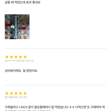
급할 때 먹었는데 효과 좋네요
w*******1
2026-02-12
상비용이에요. 잘 받았어요.
임*숙
2026-01-03
가족들하고 나눠서 같이 필요할때마다 잘 먹었습니다 ㅎㅎ 다먹으면 또 구매하여 먹