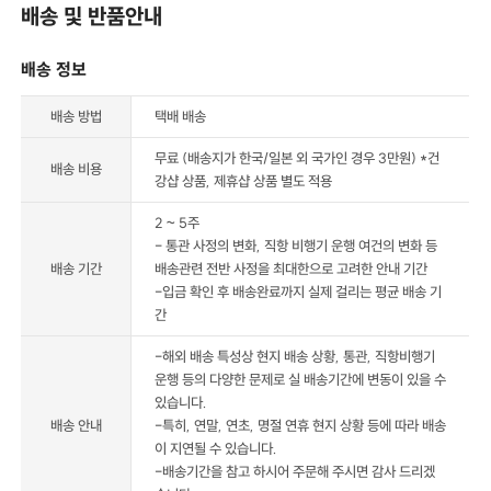
배송 및 반품안내
배송 정보
배송 방법
택배 배송
무료 (배송지가 한국/일본 외 국가인 경우 3만원) *건
배송 비용
강샵 상품, 제휴샵 상품 별도 적용
2 ~ 5주
- 통관 사정의 변화, 직항 비행기 운행 여건의 변화 등
배송 기간
배송관련 전반 사정을 최대한으로 고려한 안내 기간
-입금 확인 후 배송완료까지 실제 걸리는 평균 배송 기
간
-해외 배송 특성상 현지 배송 상황, 통관, 직항비행기
운행 등의 다양한 문제로 실 배송기간에 변동이 있을 수
있습니다.
배송 안내
-특히, 연말, 연초, 명절 연휴 현지 상황 등에 따라 배송
이 지연될 수 있습니다.
-배송기간을 참고 하시어 주문해 주시면 감사 드리겠