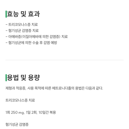
효능 및 효과
- 트리코모나스증 치료
- 혐기성균 감염증 치료
- 아메바증(이질아메바에 의한 감염증) 치료
- 혐기성균에 의한 수술 후 감염 예방
용법 및 용량
제형과 적응증, 사용 목적에 따른 메트로니다졸의 용법은 다음과 같다.
트리코모나스증 치료
1회 250 mg, 1일 2회, 10일간 복용
혐기성균 감염증