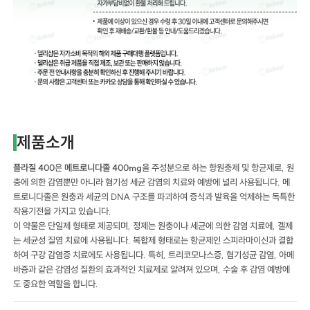
제품소개
플라질 400
은
메트로니다졸 400mg
을 주성분으로 하는 항원충제 및 항균제로, 원
충에 의한 감염뿐만 아니라 혐기성 세균 감염의 치료와 예방에 널리 사용됩니다. 메
트로니다졸은 원충과 세균의 DNA 구조를 파괴하여 증식과 발육을 억제하는 독특한
작용기전을 가지고 있습니다.
이 약물은 단일제 형태로 제공되며, 정제는 원충이나 세균에 의한 감염 치료에, 겔제
는 세균성 질염 치료에 사용됩니다. 복합제 형태로는 항균제인 스피라마이신과 결합
하여 구강 감염증 치료에도 사용됩니다. 특히, 트리코모나스증, 혐기성균 감염, 아메
바증과 같은 감염성 질환의 효과적인 치료제로 알려져 있으며, 수술 후 감염 예방에
도 중요한 역할을 합니다.