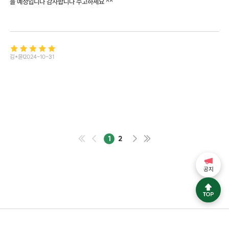
을 예정입니다 감사합니다 수고하세요 ^^
김*윤
2024-10-31
1
2
공지