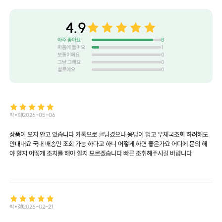
4.9
아주 좋아요
8
마음에 들어요
1
보통이에요
0
그냥 그래요
0
별로예요
0
박*희
2026-05-06
상품이 오지 안고 있습니다 카톡으로 글남겼으나 응답이 업고 우체국조회 하려해도
안대내요 국내 배송만 조회 가능 하다고 하니 어떻게 하면 좋은가요 어디에 문의 해
야 할지 어떻게 조치를 해야 할지 모르겠습니다 빠른 조취해주시길 바랍니다
박*경
2026-02-21