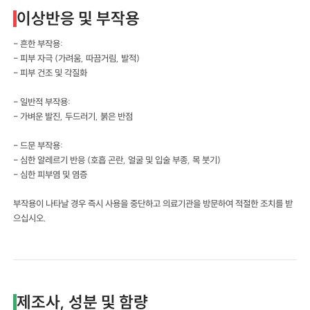
이상반응 및 부작용
- 흔한 부작용:
- 피부 자극 (가려움, 따끔거림, 발적)
- 피부 건조 및 각질화
- 일반적 부작용:
- 가벼운 발진, 두드러기, 붉은 반점
- 드문 부작용:
- 심한 알레르기 반응 (호흡 곤란, 얼굴 및 입술 부종, 목 붓기)
- 심한 피부염 및 염증
부작용이 나타날 경우 즉시 사용을 중단하고 의료기관을 방문하여 적절한 조치를 받
으십시오.
제조사, 성분 및 함량