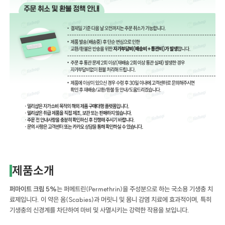
제품소개
퍼마이트 크림 5%
는 퍼메트린(Permethrin)을 주성분으로 하는 국소용 기생충 치
료제입니다. 이 약은 옴(Scabies)과 머릿니 및 몸니 감염 치료에 효과적이며, 특히
기생충의 신경계를 차단하여 마비 및 사멸시키는 강력한 작용을 보입니다.