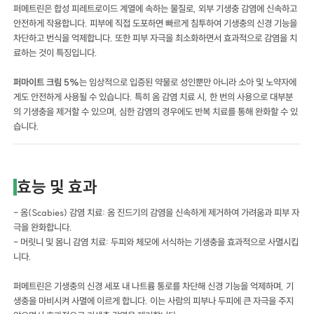
퍼메트린은 합성 피레트로이드 계열에 속하는 물질로, 외부 기생충 감염에 신속하고
안전하게 작용합니다. 피부에 직접 도포하면 빠르게 침투하여 기생충의 신경 기능을
차단하고 번식을 억제합니다. 또한 피부 자극을 최소화하면서 효과적으로 감염을 치
료하는 것이 특징입니다.
퍼마이트 크림 5%
는 임상적으로 입증된 약물로 성인뿐만 아니라 소아 및 노약자에
게도 안전하게 사용될 수 있습니다. 특히 옴 감염 치료 시, 한 번의 사용으로 대부분
의 기생충을 제거할 수 있으며, 심한 감염의 경우에도 반복 치료를 통해 완화할 수 있
습니다.
효능 및 효과
- 옴(Scabies) 감염 치료: 옴 진드기의 감염을 신속하게 제거하여 가려움과 피부 자
극을 완화합니다.
- 머릿니 및 몸니 감염 치료: 두피와 체모에 서식하는 기생충을 효과적으로 사멸시킵
니다.
퍼메트린은 기생충의 신경 세포 내 나트륨 통로를 차단해 신경 기능을 억제하며, 기
생충을 마비시켜 사멸에 이르게 합니다. 이는 사람의 피부나 두피에 큰 자극을 주지