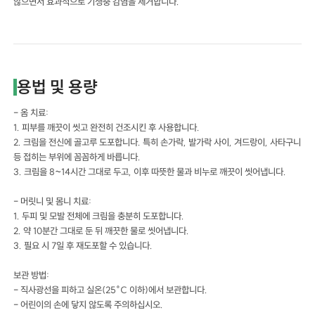
않으면서 효과적으로 기생충 감염을 제거합니다.
용법 및 용량
- 옴 치료:
1. 피부를 깨끗이 씻고 완전히 건조시킨 후 사용합니다.
2. 크림을 전신에 골고루 도포합니다. 특히 손가락, 발가락 사이, 겨드랑이, 사타구니
등 접히는 부위에 꼼꼼하게 바릅니다.
3. 크림을 8~14시간 그대로 두고, 이후 따뜻한 물과 비누로 깨끗이 씻어냅니다.
- 머릿니 및 몸니 치료:
1. 두피 및 모발 전체에 크림을 충분히 도포합니다.
2. 약 10분간 그대로 둔 뒤 깨끗한 물로 씻어냅니다.
3. 필요 시 7일 후 재도포할 수 있습니다.
보관 방법:
- 직사광선을 피하고 실온(25°C 이하)에서 보관합니다.
- 어린이의 손에 닿지 않도록 주의하십시오.