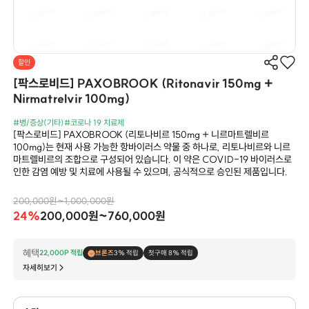
할인
[팍스로비드] PAXOBROOK (Ritonavir 150mg +
Nirmatrelvir 100mg)
#병/증상(기타)
#코로나 19 치료제
[팍스로비드] PAXOBROOK (리토나비르 150mg + 니르마트렐비르
100mg)는 현재 사용 가능한 항바이러스 약물 중 하나로, 리토나비르와 니르
마트렐비르의 조합으로 구성되어 있습니다. 이 약은 COVID-19 바이러스로
인한 감염 예방 및 치료에 사용될 수 있으며, 공식적으로 승인된 제품입니다.
200,000원~1,000,000원
24%
200,000원~760,000원
혜택
22,000P 적립
브론즈
3% 적립
첫구매 8% 적립
자세히보기