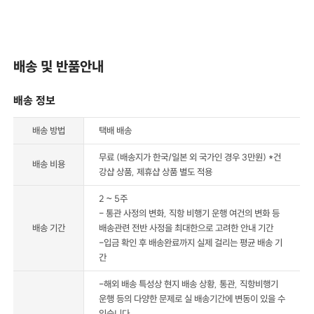
배송 및 반품안내
배송 정보
배송 방법
택배 배송
무료 (배송지가 한국/일본 외 국가인 경우 3만원) *건
배송 비용
강샵 상품, 제휴샵 상품 별도 적용
2 ~ 5주
- 통관 사정의 변화, 직항 비행기 운행 여건의 변화 등
배송 기간
배송관련 전반 사정을 최대한으로 고려한 안내 기간
-입금 확인 후 배송완료까지 실제 걸리는 평균 배송 기
간
-해외 배송 특성상 현지 배송 상황, 통관, 직항비행기
운행 등의 다양한 문제로 실 배송기간에 변동이 있을 수
있습니다.