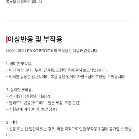
복용을 보장해야 합니다.
이상반응 및 부작용
[팍스로비드]
PAXOBROOK
의 부작용은 다음과 같습니다:
1. 경미한 부작용:
- 미각 이상, 설사, 두통, 근육통, 고혈압 등이 흔히 보고되었습니다.
- 이러한 증상은 일시적이며, 복용 중단 없이도 자연스럽게 호전될 수 있습니다.
2. 심각한 부작용:
- 간 기능 이상(황달, 피로감)
- 알레르기 반응(두드러기, 얼굴 부종, 호흡 곤란)
- 심혈관계 이상(빈맥, 혈압 상승)
3. 기타:
- 신장 또는 간 질환이 있는 경우, 약물 축적으로 인한 부작용 위험이 증가할 수 있습
니다.