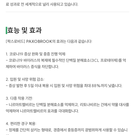
료 성과로 전 세계적으로 널리 사용되고 있습니다.
효능 및 효과
[팍스로비드]
PAXOBROOK
의 효과는 다음과 같습니다:
1. 코로나19 증상 완화 및 중증 진행 억제:
- 코로나19 바이러스의 복제에 필수적인 단백질 분해효소(3CL 프로테아제)를 억
제하여 바이러스 증식을 차단합니다.
2. 입원 및 사망 위험 감소:
- 증상 발현 후 5일 이내 복용 시 입원 및 사망 위험을 최대 88%까지 낮춥니다.
3. 다중 작용 기전:
- 니르마트렐비르는 단백질 분해효소를 억제하고, 리토나비르는 간에서 약물 대사를
억제하여 니르마트렐비르의 효과를 극대화합니다.
4. 편리한 경구 복용:
- 정제를 간단히 삼키는 형태로, 경증에서 중등증까지 광범위하게 사용할 수 있습니