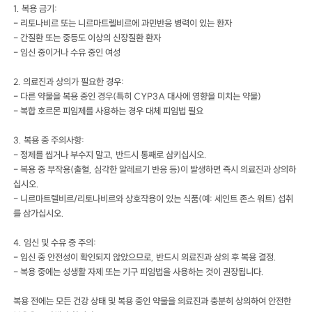
1. 복용 금기:
- 리토나비르 또는 니르마트렐비르에 과민반응 병력이 있는 환자
- 간질환 또는 중등도 이상의 신장질환 환자
- 임신 중이거나 수유 중인 여성
2. 의료진과 상의가 필요한 경우:
- 다른 약물을 복용 중인 경우(특히 CYP3A 대사에 영향을 미치는 약물)
- 복합 호르몬 피임제를 사용하는 경우 대체 피임법 필요
3. 복용 중 주의사항:
- 정제를 씹거나 부수지 말고, 반드시 통째로 삼키십시오.
- 복용 중 부작용(출혈, 심각한 알레르기 반응 등)이 발생하면 즉시 의료진과 상의하
십시오.
- 니르마트렐비르/리토나비르와 상호작용이 있는 식품(예: 세인트 존스 워트) 섭취
를 삼가십시오.
4. 임신 및 수유 중 주의:
- 임신 중 안전성이 확인되지 않았으므로, 반드시 의료진과 상의 후 복용 결정.
- 복용 중에는 성생활 자제 또는 기구 피임법을 사용하는 것이 권장됩니다.
복용 전에는 모든 건강 상태 및 복용 중인 약물을 의료진과 충분히 상의하여 안전한