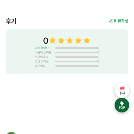
후기
리뷰작성
0
아주 좋아요
0
마음에 들어요
0
보통이에요
0
그냥 그래요
0
별로예요
0
공지