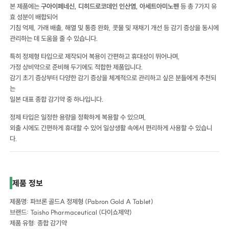
본 제품에는
구아이페네신, 디히드로코데인 인산염, 아세트아미노펜
등 총 7가지 유
효 성분이 배합되어
기침 억제, 가래 배출, 해열 및 통증 완화, 콧물 및 재채기 개선 등 감기 증상을 동시에
관리하는 데 도움을 줄 수 있습니다.
특히 정제형 타입으로 제작되어 복용이 간편하고 휴대성이 뛰어나며,
가정 상비약으로 준비해 두기에도 적합한 제품입니다.
감기 초기 증상부터 다양한 감기 증상을 체계적으로 관리하고 싶은 분들에게 추천되
는
일본 대표 종합 감기약 중 하나입니다.
정제 타입은 일정한 용량을 정확하게 복용할 수 있으며,
외출 시에도 간편하게 휴대할 수 있어 일상생활 속에서 편리하게 사용할 수 있습니
다.
제품 정보
제품명: 파브론 골드A 정제형 (Pabron Gold A Tablet)
브랜드: Taisho Pharmaceutical (다이쇼제약)
제품 유형: 종합 감기약