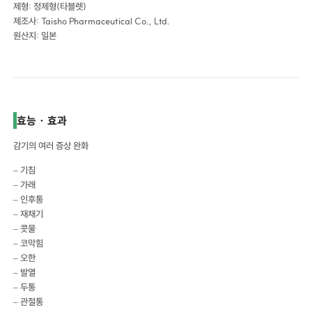
제형: 정제형(타블렛)
제조사: Taisho Pharmaceutical Co., Ltd.
원산지: 일본
효능 · 효과
감기의 여러 증상 완화
– 기침
– 가래
– 인후통
– 재채기
– 콧물
– 코막힘
– 오한
– 발열
– 두통
– 관절통