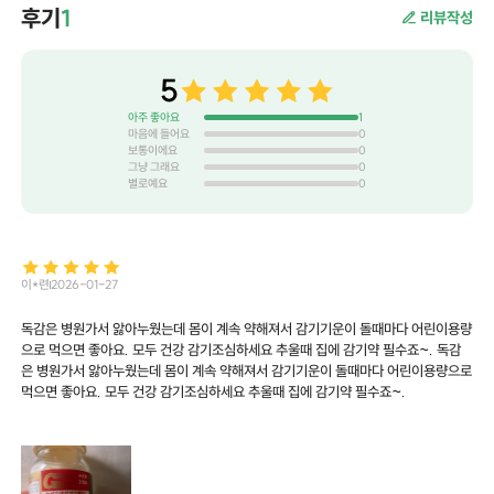
후기
1
리뷰작성
5
아주 좋아요
1
마음에 들어요
0
보통이에요
0
그냥 그래요
0
별로예요
0
이*련
2026-01-27
독감은 병원가서 앓아누웠는데 몸이 계속 약해져서 감기기운이 돌때마다 어린이용량
으로 먹으면 좋아요. 모두 건강 감기조심하세요 추울때 집에 감기약 필수죠~. 독감
은 병원가서 앓아누웠는데 몸이 계속 약해져서 감기기운이 돌때마다 어린이용량으로
먹으면 좋아요. 모두 건강 감기조심하세요 추울때 집에 감기약 필수죠~.