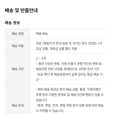
배송 및 반품안내
배송 정보
배송 방법
택배 배송
무료 (배송지가 한국/일본 외 국가인 경우 3만원) *건
배송 비용
강샵 상품, 제휴샵 상품 별도 적용
2 ~ 5주
- 통관 사정의 변화, 직항 비행기 운행 여건의 변화 등
배송 기간
배송관련 전반 사정을 최대한으로 고려한 안내 기간
-입금 확인 후 배송완료까지 실제 걸리는 평균 배송 기
간
-해외 배송 특성상 현지 배송 상황, 통관, 직항비행기
운행 등의 다양한 문제로 실 배송기간에 변동이 있을 수
있습니다.
배송 안내
-특히, 연말, 연초, 명절 연휴 현지 상황 등에 따라 배송
이 지연될 수 있습니다.