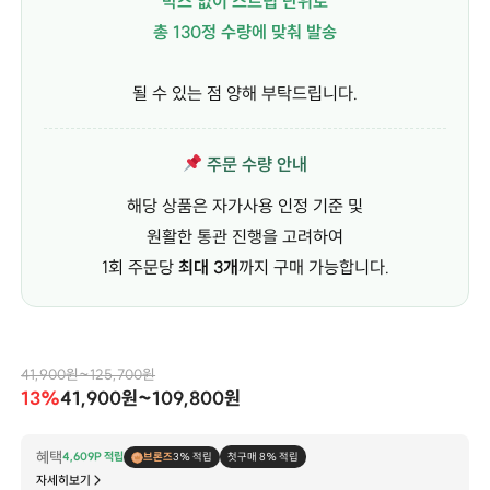
박스 없이 스트립 단위로
총 130정 수량에 맞춰 발송
될 수 있는 점 양해 부탁드립니다.
주문 수량 안내
해당 상품은 자가사용 인정 기준 및
원활한 통관 진행을 고려하여
1회 주문당
최대 3개
까지 구매 가능합니다.
41,900원~125,700원
13%
41,900원~109,800원
혜택
4,609P 적립
브론즈
3% 적립
첫구매 8% 적립
자세히보기