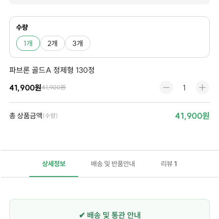
수량
1개
2개
3개
파브론 골드A 정제형 130정
41,900원
41,900원
41,900원
총 상품금액
(수량)
상세정보
배송 및 반품안내
리뷰
1
✔ 배송 및 통관 안내