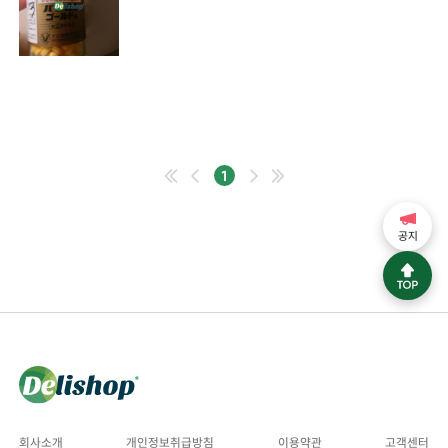
1
공지
회사소개
개인정보취급방침
이용약관
고객센터