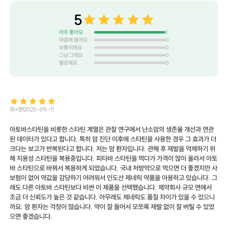
5
아주 좋아요
1
마음에 들어요
0
보통이에요
0
그냥 그래요
0
별로예요
0
최*영
2025-09-11
아토바스타틴을 비롯한 스타틴 계열은 관찰 연구에서 난소암의 생존율 개선과 연관
된 데이터가 있다고 합니다. 특히 암 진단 이후에 스타틴을 사용한 경우 그 효과가 더
크다는 보고가 반복된다고 합니다. 저는 암 환자입니다. 관해 후 재발을 억제하기 위
해 지용성 스타틴을 복용중입니다. 피타바 스타틴을 먹다가 가격이 많이 올라서 아토
바 스타틴으로 바꿔서 복용하게 되었습니다. 국내 처방약으로 먹으면 더 좋겠지만 사
보험이 없어 약값을 감당하기 어려워서 인도산 제네릭 약품을 아용하고 있습니다. 그
래도 다른 아토바 스타틴보다 비싼 이 제품을 선택했습니다. 제약회사 규모 면에서
조금 더 신뢰도가 높은 것 같습니다. 아무래도 제네릭도 품질 차이가 있을 수 있으니
까요. 암 환자는 걱정이 많습니다. 약이 잘 들어서 모쪼록 재발 없이 잘 버틸 수 있었
으면 좋겠습니다.