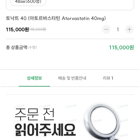
4Box(600정)
토낙트 40 (아토르바스타틴 Atorvastatin 40mg)
115,000원
115,000원
115,000원
총 상품금액
(수량)
상세정보
배송 및 반품안내
리뷰
1