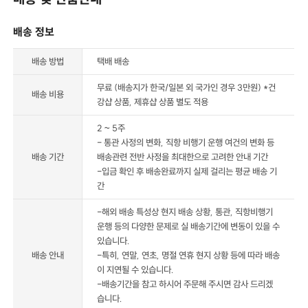
배송 정보
배송 방법
택배 배송
무료 (배송지가 한국/일본 외 국가인 경우 3만원) *건
배송 비용
강샵 상품, 제휴샵 상품 별도 적용
2 ~ 5주
- 통관 사정의 변화, 직항 비행기 운행 여건의 변화 등
배송 기간
배송관련 전반 사정을 최대한으로 고려한 안내 기간
-입금 확인 후 배송완료까지 실제 걸리는 평균 배송 기
간
-해외 배송 특성상 현지 배송 상황, 통관, 직항비행기
운행 등의 다양한 문제로 실 배송기간에 변동이 있을 수
있습니다.
배송 안내
-특히, 연말, 연초, 명절 연휴 현지 상황 등에 따라 배송
이 지연될 수 있습니다.
-배송기간을 참고 하시어 주문해 주시면 감사 드리겠
습니다.