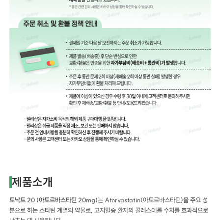
제품소개
토낙트 20
(
아토르바스타틴 20mg
)는 Atorvastatin(아토르바스타틴)을 주요 성
분으로 하는 스타틴 계열의 약물로, 고지혈증 환자의 콜레스테롤 수치를 효과적으로