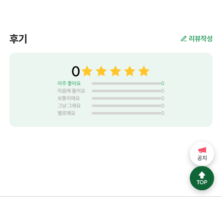
후기
리뷰작성
0
아주 좋아요
0
마음에 들어요
0
보통이에요
0
그냥 그래요
0
별로예요
0
공지