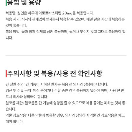
용법 및 용량
복용량: 성인은 하루에
아토르바스타틴 20mg
을 복용합니다.
복용 시기: 식사와 관계없이 언제든지 복용할 수 있으며, 매일 같은 시간에 복용하는
것이 좋습니다.
복용 방법: 물과 함께 정제를 삼켜 복용하며, 씹거나 부수지 않고 그대로 복용해야 합
니다.
주의사항 및 복용/사용 전 확인사항
간 질환 주의: 간 기능이 저하된 환자는 복용 전 의사와 상담해야 합니다.
임신 및 수유 금지: 임신 중이거나 수유 중인 경우 복용하지 말아야 하며, 사용 전 반
드시 의사와 상의해야 합니다.
알코올 제한: 알코올은 간 기능에 영향을 줄 수 있으므로 복용 중에는 피하는 것이 좋
습니다.
약물 상호작용: 다른 약물과 병용할 경우, 의사와 상의하여 약물 간 상호작용을 체크
해야 합니다.