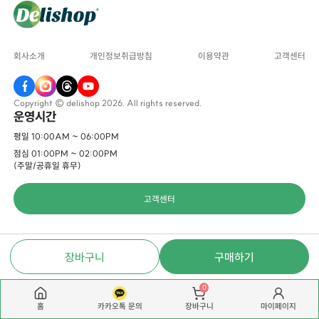
회사소개
개인정보취급방침
이용약관
고객센터
Copyright © delishop 2026. All rights reserved.
운영시간
평일 10:00AM ~ 06:00PM
점심 01:00PM ~ 02:00PM
(주말/공휴일 휴무)
고객센터
장바구니
구매하기
0
홈
카카오톡 문의
마이페이지
장바구니