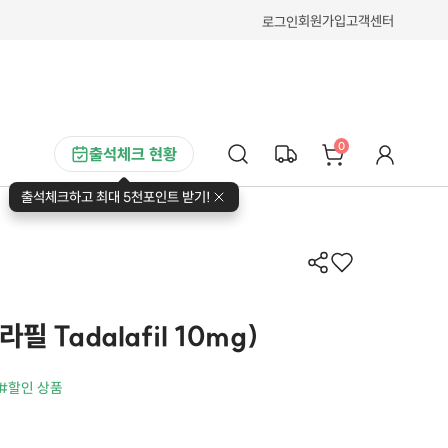
회원가입
고객센터
로그인
0
출석체크 현황
출석체크하고 최대 5천포인트 받기!
필 Tadalafil 10mg)
#할인 상품