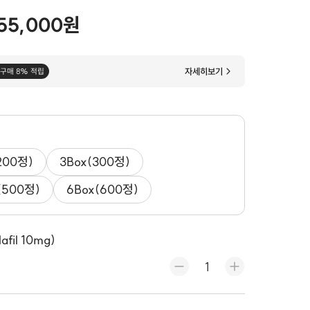
55,000원
자세히보기
구매 8% 적립
200정)
3Box(300정)
(500정)
6Box(600정)
il 10mg)