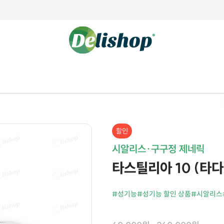
할인
시알리스·구구정 제네릭
타스틸리아 10 (타다라
#성기능
#성기능 할인 상품
#시알리스