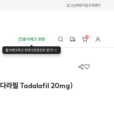
회원가입
고객센터
로그인
0
출석체크 현황
출석체크하고 최대 5천포인트 받기!
라필 Tadalafil 20mg)