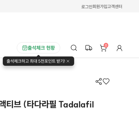
회원가입
고객센터
로그인
0
출석체크 현황
출석체크하고 최대 5천포인트 받기!
티브 (타다라필 Tadalafil