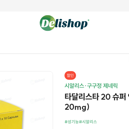
할인
시알리스·구구정 제네릭
타달리스타 20 슈퍼 액
20mg)
#성기능
#시알리스