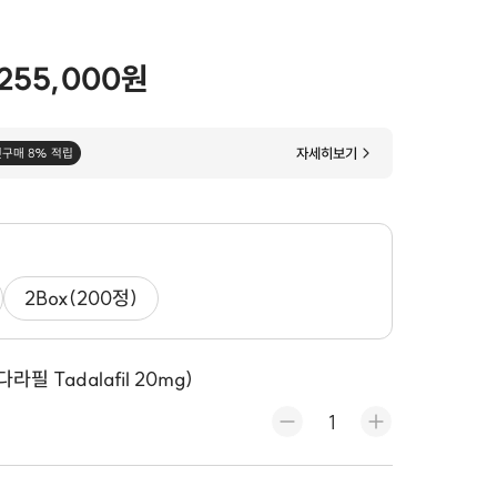
255,000원
자세히보기
첫구매 8% 적립
2Box(200정)
필 Tadalafil 20mg)