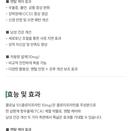
■ 멘탈 케어 효과
- 우울증, 불안, 공황 증상 완화
- 강박장애(OCD) 증상 경감
- 신경 안정 및 수면 패턴 개선
■ 남성 건강 개선
- 세로토닌 조절을 통한 사정 지연 효과
- 성적 자신감 및 만족도 향상
■ 저용량 설계(10mg)
- 비교적 안전하게 복용 가능
- 다양한 활용성: 멘탈 안정 + 조루 개선 보조 효과
효능 및 효과
클로닐 10(클로미프라민 10mg)은 클로미프라민을 주성분으로
한 삼환계 항우울제(TCA) 계열 약물로, 멘탈 케어와
남성 건강 개선 두 가지 측면에서 폭넓은 효과를 기대할 수 있습니다.
■ 멘탈 케어 효과