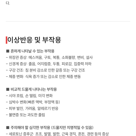
다.
이상반응 및 부작용
■ 흔하게 나타날 수 있는 부작용
- 위장관 증상: 메스꺼움, 구토, 복통, 소화불량, 변비, 설사
- 신경계 증상: 졸음, 어지럼증, 두통, 피로감, 집중력 저하
- 구강 건조: 침 분비 감소로 인한 갈증 또는 구강 건조
- 체중 변화: 식욕 증가 또는 감소로 인한 체중 변동
■ 비교적 드물게 나타나는 부작용
- 시야 흐림, 손 떨림, 미각 변화
- 심박수 변화(빠른 맥박, 부정맥 등)
- 피부 발진, 가려움, 알레르기 반응
- 불면증 또는 과도한 졸림
■ 주의해야 할 심각한 부작용 (드물지만 치명적일 수 있음)
- 세로토닌 증후군: 초조, 발열, 발한, 근육 경직, 혼돈, 경련 등의 증상