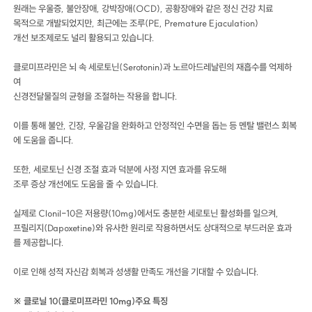
원래는 우울증, 불안장애, 강박장애(OCD), 공황장애와 같은 정신 건강 치료
목적으로 개발되었지만, 최근에는 조루(PE, Premature Ejaculation)
개선 보조제로도 널리 활용되고 있습니다.
클로미프라민은 뇌 속 세로토닌(Serotonin)과 노르아드레날린의 재흡수를 억제하
여
신경전달물질의 균형을 조절하는 작용을 합니다.
이를 통해 불안, 긴장, 우울감을 완화하고 안정적인 수면을 돕는 등 멘탈 밸런스 회복
에 도움을 줍니다.
또한, 세로토닌 신경 조절 효과 덕분에 사정 지연 효과를 유도해
조루 증상 개선에도 도움을 줄 수 있습니다.
실제로 Clonil-10은 저용량(10mg)에서도 충분한 세로토닌 활성화를 일으켜,
프릴리지(Dapoxetine)와 유사한 원리로 작용하면서도 상대적으로 부드러운 효과
를 제공합니다.
이로 인해 성적 자신감 회복과 성생활 만족도 개선을 기대할 수 있습니다.
※ 클로닐 10(클로미프라민 10mg)주요 특징