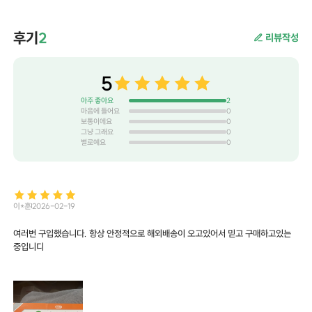
후기
2
리뷰작성
5
아주 좋아요
2
마음에 들어요
0
보통이에요
0
그냥 그래요
0
별로예요
0
이*훈
2026-02-19
여러번 구입했습니다. 항상 안정적으로 해외배송이 오고있어서 믿고 구매하고있는
중입니디