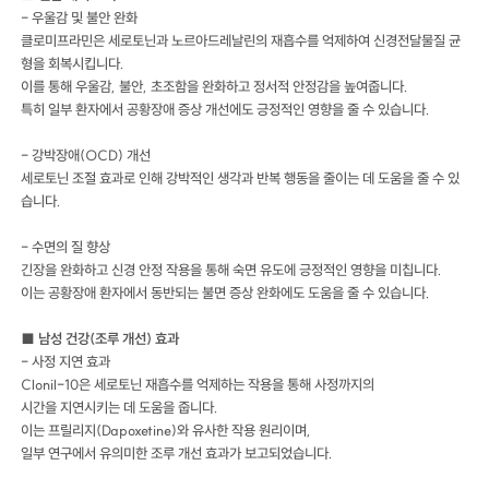
- 우울감 및 불안 완화
클로미프라민은 세로토닌과 노르아드레날린의 재흡수를 억제하여 신경전달물질 균
형을 회복시킵니다.
이를 통해 우울감, 불안, 초조함을 완화하고 정서적 안정감을 높여줍니다.
특히 일부 환자에서 공황장애 증상 개선에도 긍정적인 영향을 줄 수 있습니다.
- 강박장애(OCD) 개선
세로토닌 조절 효과로 인해 강박적인 생각과 반복 행동을 줄이는 데 도움을 줄 수 있
습니다.
- 수면의 질 향상
긴장을 완화하고 신경 안정 작용을 통해 숙면 유도에 긍정적인 영향을 미칩니다.
이는 공황장애 환자에서 동반되는 불면 증상 완화에도 도움을 줄 수 있습니다.
■ 남성 건강(조루 개선) 효과
- 사정 지연 효과
Clonil-10은 세로토닌 재흡수를 억제하는 작용을 통해 사정까지의
시간을 지연시키는 데 도움을 줍니다.
이는 프릴리지(Dapoxetine)와 유사한 작용 원리이며,
일부 연구에서 유의미한 조루 개선 효과가 보고되었습니다.