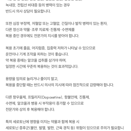
녹내장, 전립선 비대증 등의 병력이 있는 경우
반드시 의사 상담이 필요합니다.
또한 심장 부정맥, 저혈압 또는 고혈압, 간질이나 발작 병력이 있는 환자,
다른 정신과 약물·조루 치료제·진통제·수면제를
복용 중인 경우에도 전문가의 지시를 받아야 합니다.
복용 초기에 졸음, 어지럼증, 집중력 저하가 나타날 수 있으므로
운전이나 기계 조작을 피하는 것이 좋습니다.
약 복용 중에는 알코올 섭취를 삼가야 하며,
일정한 시간에 꾸준히 복용하는 것이 효과적입니다.
용량을 임의로 늘리거나 줄이지 말고,
복용을 중단할 때는 반드시 의사의 지시에 따라 점진적으로 감량해야 합니다.
다른 항우울제, 프릴리지(Dapoxetine), 항불안제, 진통제,
수면제, 알코올과 병용 시 부작용이 증가할 수 있으므로
전문가와 상의 후 복용해야 합니다.
특히 세로토닌에 영향을 미치는 약물과 함께 복용 시
세로토닌 증후군(불안, 발열, 발한, 근육 경직 등) 위험이 있으므로 주의가 필요합니