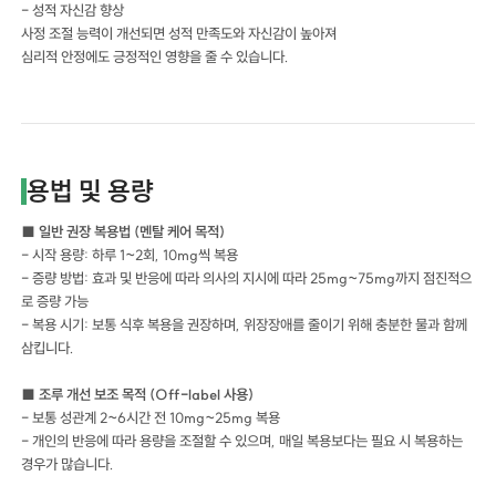
- 성적 자신감 향상
사정 조절 능력이 개선되면 성적 만족도와 자신감이 높아져
심리적 안정에도 긍정적인 영향을 줄 수 있습니다.
용법 및 용량
■ 일반 권장 복용법 (멘탈 케어 목적)
- 시작 용량: 하루 1~2회, 10mg씩 복용
- 증량 방법: 효과 및 반응에 따라 의사의 지시에 따라 25mg~75mg까지 점진적으
로 증량 가능
- 복용 시기: 보통 식후 복용을 권장하며, 위장장애를 줄이기 위해 충분한 물과 함께
삼킵니다.
■ 조루 개선 보조 목적 (Off-label 사용)
- 보통 성관계 2~6시간 전 10mg~25mg 복용
- 개인의 반응에 따라 용량을 조절할 수 있으며, 매일 복용보다는 필요 시 복용하는
경우가 많습니다.