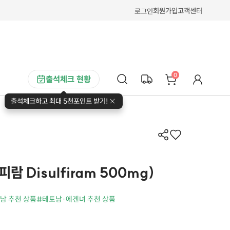
회원가입
고객센터
로그인
0
출석체크 현황
출석체크하고 최대 5천포인트 받기!
람 Disulfiram 500mg)
남 추천 상품
#테토남·에겐녀 추천 상품