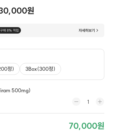
30,000원
자세히보기
구매 8% 적립
200정)
3Box(300정)
iram 500mg)
70,000원