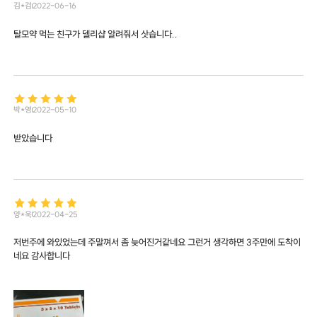
김*검
2022-06-16
탈모약 먹는 친구가 델리샵 알려줘서 삿습니다..
박*영
2022-05-10
받았습니다
양*욱
2022-04-25
저번주에 와있었는데 주말껴서 좀 늦어진거같네요 그런거 생각하면 3주만에 도착이
네요 감사합니다