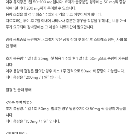
이후 유지량은 1일 50-100 mg입니다. 효과가 불충분할 경우에는 50 mg씩 증량
하여 1일 최대 200 mg까지 투여할 수 있습니다.
용량 조절을 할 경우 최소 1주일의 간격을 두고 이루어져야 합니다.
치료효과는 투여 후 7일 이내에 나타나나 충분한 항우울 작용을 위해서는 보통 2-4
주가 요구되며 강박장애는 그 이상의 치료기간이 필요합니다.
광장 공포증을 동반하거나 그렇지 않은 공황 장애 및 외상 후 스트레스 장애, 사회 불
안 장애
초기 복용량: 1 일 1 회 25mg, 첫 복용 1 주일 후 1 일 1 회 50mg으로 증량이 가능합
니다.
이후 용량의 결정은 필요한 경우 최소 1 주 간격으로 50mg 씩 증량이 가능합니다.
최대 용량은 “200mg / 1 일” 입니다.
월경 전 불쾌 장애
<연속 투여 방법>
초기 복용량: 1 일 1 회 50mg, 필요한 경우 월경주기마다 50mg 씩 증량이 가능합
니다.
최대 용량은 “150mg / 1 일” 입니다.
<황체기 투여>