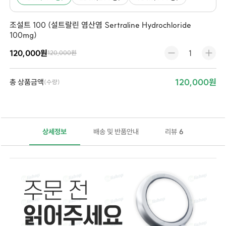
조설트 100 (설트랄린 염산염 Sertraline Hydrochloride
100mg)
120,000원
120,000원
120,000원
총 상품금액
(수량)
상세정보
배송 및 반품안내
리뷰
6