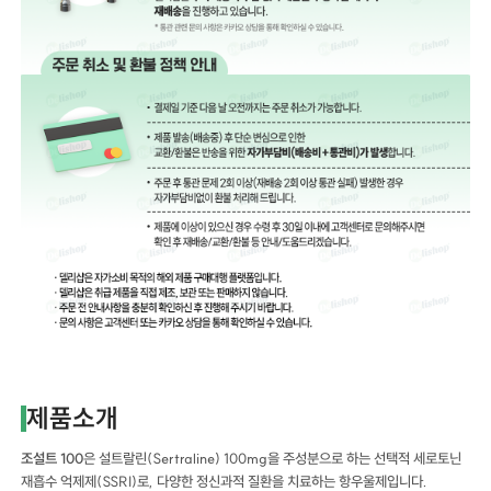
제품소개
조설트 100
은 설트랄린(Sertraline) 100mg을 주성분으로 하는 선택적 세로토닌
재흡수 억제제(SSRI)로, 다양한 정신과적 질환을 치료하는 항우울제입니다.