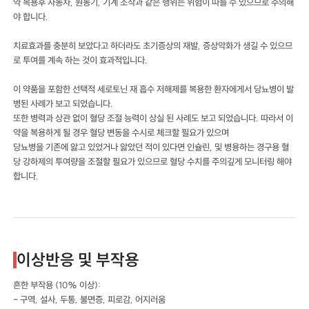
약 복용후 자동차, 원동기, 기계 조작과 같은 행위는 위험이 따를 수 있으므로 주의해
야 합니다.
치료효과를 충분히 보았다고 하더라도 초기증상의 재발, 증상악화가 생길 수 있으므
로 투여를 계속 하는 것이 효과적입니다.
이 약품을 포함한 선택적 세로토닌 재 흡수 저해제를 복용한 환자에게서 당뇨병이 발
병된 사례가 보고 되었습니다.
또한 병력과 상관 없이 혈당 조절 능력이 상실 된 사례도 보고 되었습니다. 따라서 이
약을 복용하게 될 경우 혈당 변동을 수시로 체크할 필요가 있으며
당뇨병을 기존에 앓고 있었거나 앓았던 적이 있다면 인슐린, 및 병용하는 경구용 혈
당 강하제의 투여량을 조절할 필요가 있으므로 혈당 수치를 주의깊게 모니터링 해야
합니다.
이상반응 및 부작용
흔한 부작용 (10% 이상):
- 구역, 설사, 두통, 불면증, 피로감, 어지러움